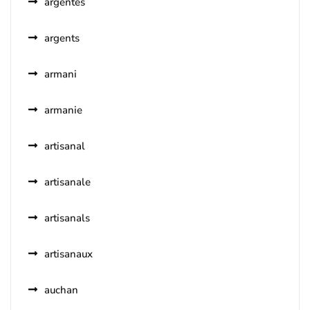
argentés
argents
armani
armanie
artisanal
artisanale
artisanals
artisanaux
auchan