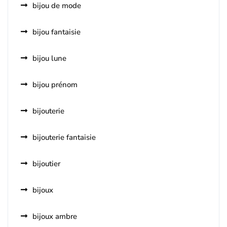
bijou de mode
bijou fantaisie
bijou lune
bijou prénom
bijouterie
bijouterie fantaisie
bijoutier
bijoux
bijoux ambre