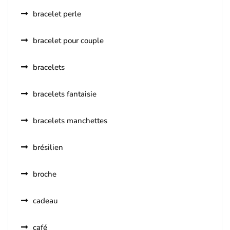
bracelet perle
bracelet pour couple
bracelets
bracelets fantaisie
bracelets manchettes
brésilien
broche
cadeau
café