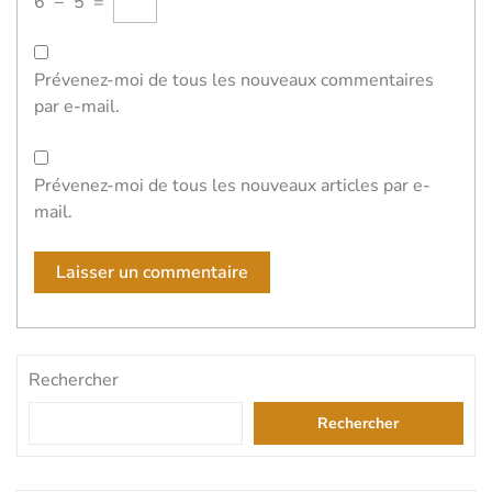
6
−
5
=
Prévenez-moi de tous les nouveaux commentaires
par e-mail.
Prévenez-moi de tous les nouveaux articles par e-
mail.
Rechercher
Rechercher