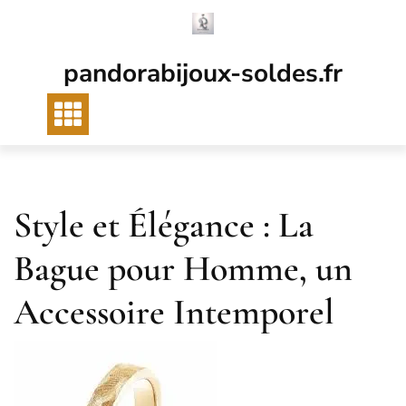
Passer
au
contenu
pandorabijoux-soldes.fr
Style et Élégance : La
Bague pour Homme, un
Accessoire Intemporel