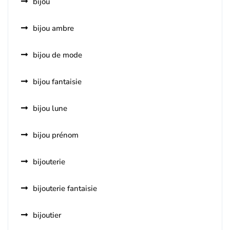
bijou
bijou ambre
bijou de mode
bijou fantaisie
bijou lune
bijou prénom
bijouterie
bijouterie fantaisie
bijoutier