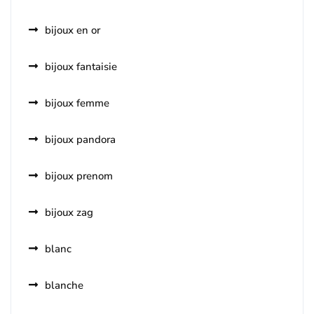
bijoux en or
bijoux fantaisie
bijoux femme
bijoux pandora
bijoux prenom
bijoux zag
blanc
blanche