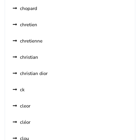
chopard
chretien
chretienne
christian
christian dior
ck
cleor
cléor
clou