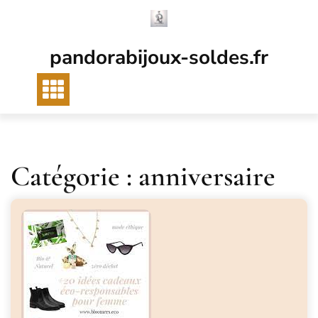
Passer
au
contenu
pandorabijoux-soldes.fr
Catégorie :
anniversaire