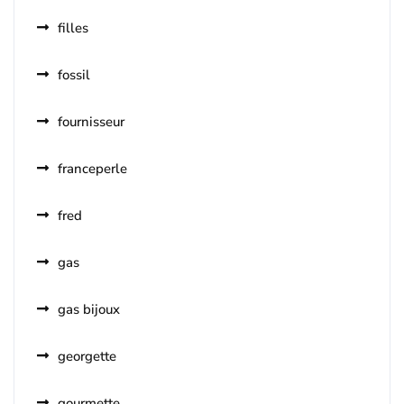
filles
fossil
fournisseur
franceperle
fred
gas
gas bijoux
georgette
gourmette