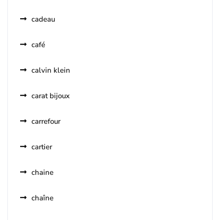
cadeau
café
calvin klein
carat bijoux
carrefour
cartier
chaine
chaîne