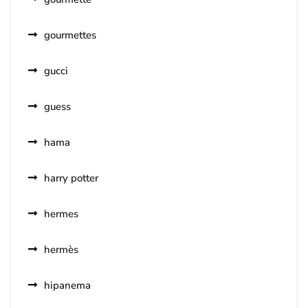
gourmettes
gucci
guess
hama
harry potter
hermes
hermès
hipanema