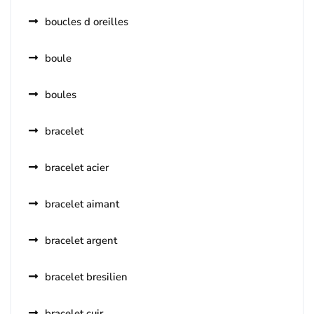
boucles d oreilles
boule
boules
bracelet
bracelet acier
bracelet aimant
bracelet argent
bracelet bresilien
bracelet cuir