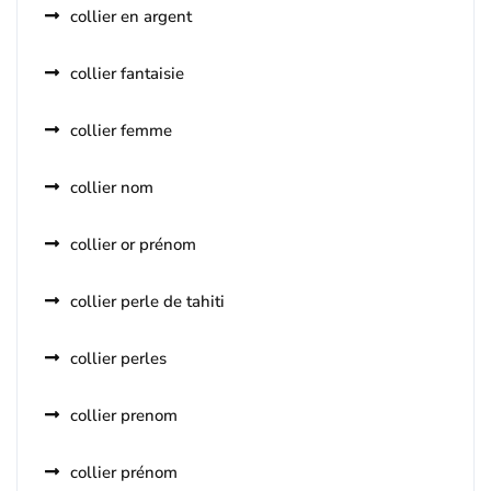
collier en argent
collier fantaisie
collier femme
collier nom
collier or prénom
collier perle de tahiti
collier perles
collier prenom
collier prénom