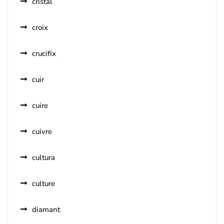
cristal
croix
crucifix
cuir
cuire
cuivre
cultura
culture
diamant