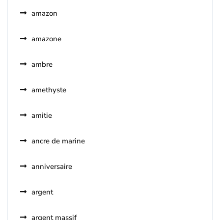
amazon
amazone
ambre
amethyste
amitie
ancre de marine
anniversaire
argent
argent massif