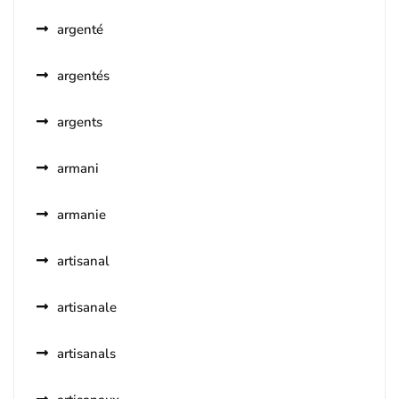
argenté
argentés
argents
armani
armanie
artisanal
artisanale
artisanals