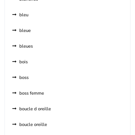
bleu
bleue
bleues
bois
boss
boss femme
boucle d oreille
boucle oreille