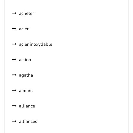
acheter
acier
acier inoxydable
action
agatha
aimant
alliance
alliances