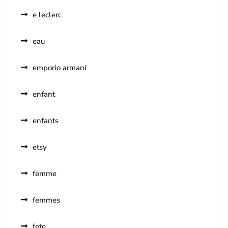
e leclerc
eau
emporio armani
enfant
enfants
etsy
femme
femmes
fete