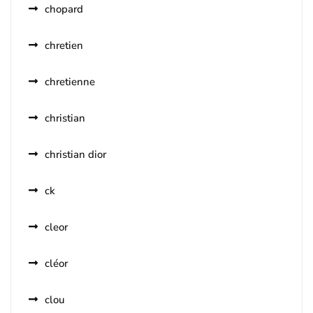
chopard
chretien
chretienne
christian
christian dior
ck
cleor
cléor
clou