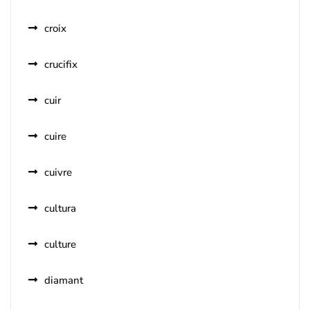
croix
crucifix
cuir
cuire
cuivre
cultura
culture
diamant