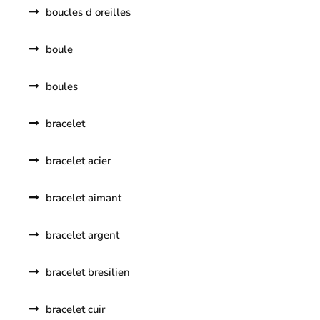
boucles d oreilles
boule
boules
bracelet
bracelet acier
bracelet aimant
bracelet argent
bracelet bresilien
bracelet cuir