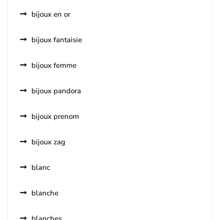
bijoux en or
bijoux fantaisie
bijoux femme
bijoux pandora
bijoux prenom
bijoux zag
blanc
blanche
blanches