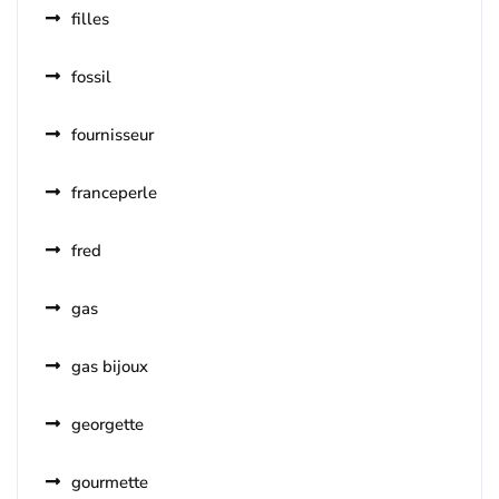
filles
fossil
fournisseur
franceperle
fred
gas
gas bijoux
georgette
gourmette