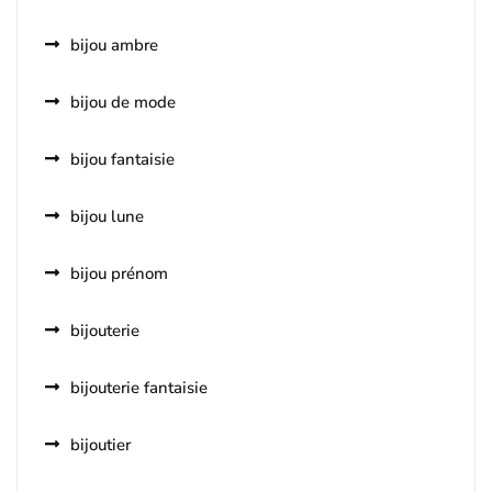
bijou ambre
bijou de mode
bijou fantaisie
bijou lune
bijou prénom
bijouterie
bijouterie fantaisie
bijoutier