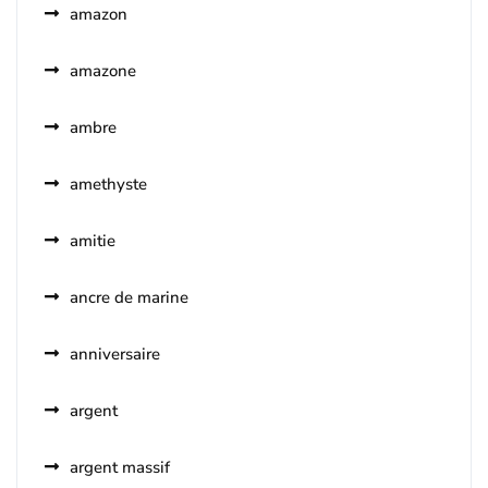
amazon
amazone
ambre
amethyste
amitie
ancre de marine
anniversaire
argent
argent massif