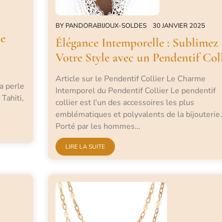
BY
PANDORABIJOUX-SOLDES
30 JANVIER 2025
le
Élégance Intemporelle : Sublimez
Votre Style avec un Pendentif Coll
Article sur le Pendentif Collier Le Charme
a perle
Intemporel du Pendentif Collier Le pendentif
Tahiti,
collier est l'un des accessoires les plus
emblématiques et polyvalents de la bijouterie.
Porté par les hommes…
LIRE LA SUITE