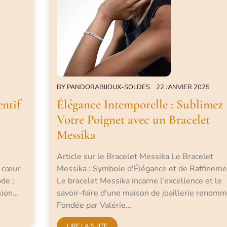
BY
PANDORABIJOUX-SOLDES
22 JANVIER 2025
ntif
Élégance Intemporelle : Sublimez
Votre Poignet avec un Bracelet
Messika
Article sur le Bracelet Messika Le Bracelet
f cœur
Messika : Symbole d'Élégance et de Raffineme
de ;
Le bracelet Messika incarne l'excellence et le
sion…
savoir-faire d'une maison de joaillerie renomm
Fondée par Valérie…
LIRE LA SUITE