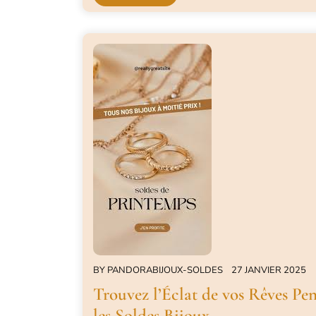
BY
PANDORABIJOUX-SOLDES
27 JANVIER 2025
Trouvez l’Éclat de vos Rêves Pe
les Soldes Bijoux