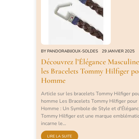
BY
PANDORABIJOUX-SOLDES
29 JANVIER 2025
Découvrez l’Élégance Masculine
les Bracelets Tommy Hilfiger p
Homme
Article sur les bracelets Tommy Hilfiger po
homme Les Bracelets Tommy Hilfiger pour
Homme : Un Symbole de Style et d'Élégan
Tommy Hilfiger est une marque emblémati
incarne le…
LIRE LA SUITE