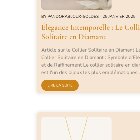
BY
PANDORABIJOUX-SOLDES
25 JANVIER 2025
Élégance Intemporelle : Le Colli
Solitaire en Diamant
Article sur le Collier Solitaire en Diamant L
Collier Solitaire en Diamant : Symbole d'Él
et de Raffinement Le collier solitaire en di
est l'un des bijoux les plus emblématiques
LIRE LA SUITE