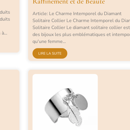
Raffinement et de Beauté
duits
Article: Le Charme Intemporel du Diamant
duits
Solitaire Collier Le Charme Intemporel du Di
Solitaire Collier Le diamant solitaire collier est
s à…
des bijoux les plus emblématiques et intempo
qu'une femme…
LIRE LA SUITE