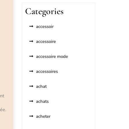
Categories
accessoir
accessoire
accessoire mode
accessoires
achat
nt
achats
ée.
acheter