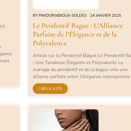
BY
PANDORABIJOUX-SOLDES
24 JANVIER 2025
er
Le Pendentif Bague : L’Alliance
Parfaite de l’Élégance et de la
Polyvalence
e
égance
Article sur le Pendentif Bague Le Pendentif B
amant
: Une Tendance Élégante et Polyvalente Le
…
mariage du pendentif et de la bague crée une
alliance parfaite entre l'élégance intemporelle
LIRE LA SUITE