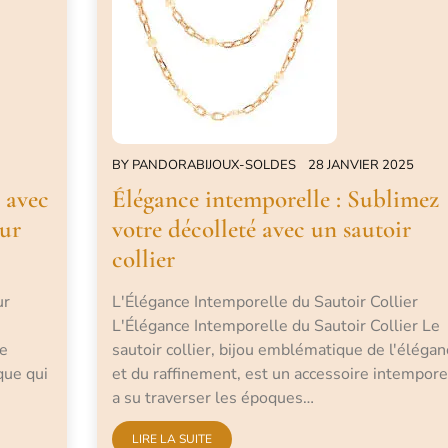
BY
PANDORABIJOUX-SOLDES
28 JANVIER 2025
 avec
Élégance intemporelle : Sublimez
our
votre décolleté avec un sautoir
collier
ur
L'Élégance Intemporelle du Sautoir Collier
L'Élégance Intemporelle du Sautoir Collier Le
ce
sautoir collier, bijou emblématique de l'élégan
que qui
et du raffinement, est un accessoire intempore
a su traverser les époques…
LIRE LA SUITE