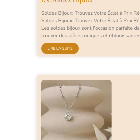
Soldes Bijoux: Trouvez Votre Éclat à Prix Ré
Soldes Bijoux: Trouvez Votre Éclat à Prix Ré
Les soldes bijoux sont l'occasion parfaite de
trouver des pièces uniques et éblouissante
LIRE LA SUITE