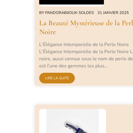
BY
PANDORABIJOUX-SOLDES
31 JANVIER 2025
La Beauté Mystérieuse de la Per
Noire
L'Élégance Intemporelle de la Perle Noire
L'Élégance Intemporelle de la Perle Noire L
noire, aussi connue sous le nom de perle de 
est l'une des gemmes les plus…
LIRE LA SUITE