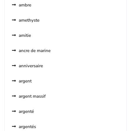
ambre
amethyste
amitie
ancre de marine
anniversaire
argent
argent massif
argenté
argentés