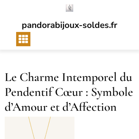
Passer
au
contenu
pandorabijoux-soldes.fr
Le Charme Intemporel du
Pendentif Cœur : Symbole
d’Amour et d’Affection