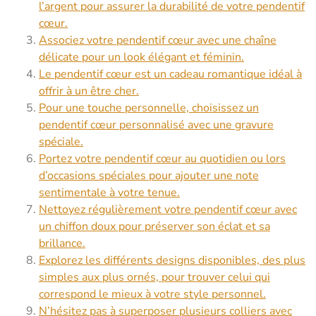
l’argent pour assurer la durabilité de votre pendentif
cœur.
Associez votre pendentif cœur avec une chaîne
délicate pour un look élégant et féminin.
Le pendentif cœur est un cadeau romantique idéal à
offrir à un être cher.
Pour une touche personnelle, choisissez un
pendentif cœur personnalisé avec une gravure
spéciale.
Portez votre pendentif cœur au quotidien ou lors
d’occasions spéciales pour ajouter une note
sentimentale à votre tenue.
Nettoyez régulièrement votre pendentif cœur avec
un chiffon doux pour préserver son éclat et sa
brillance.
Explorez les différents designs disponibles, des plus
simples aux plus ornés, pour trouver celui qui
correspond le mieux à votre style personnel.
N’hésitez pas à superposer plusieurs colliers avec