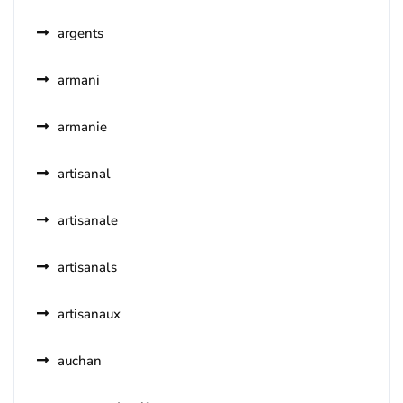
argents
armani
armanie
artisanal
artisanale
artisanals
artisanaux
auchan