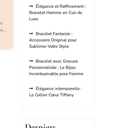
Élégance et Raffinement :
Bracelet Homme en Cuir de
Luxe
té
ne…
Bracelet Fantaisie :
Accessoire Original pour
Sublimer Votre Style
Bracelet avec Gravure
Personnalisée : Le Bijou
Incontournable pour Femme
Élégance intemporelle :
Le Collier Cœur Tiffany
Derniers