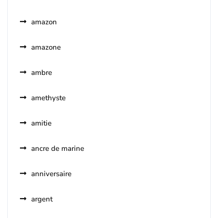
amazon
amazone
ambre
amethyste
amitie
ancre de marine
anniversaire
argent