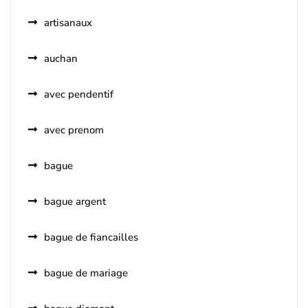
artisanaux
auchan
avec pendentif
avec prenom
bague
bague argent
bague de fiancailles
bague de mariage