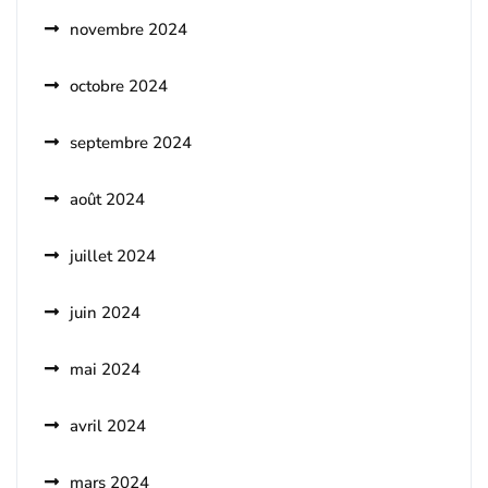
novembre 2024
octobre 2024
septembre 2024
août 2024
juillet 2024
juin 2024
mai 2024
avril 2024
mars 2024