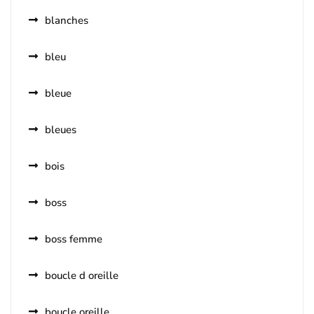
blanches
bleu
bleue
bleues
bois
boss
boss femme
boucle d oreille
boucle oreille