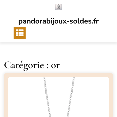
Passer
au
contenu
pandorabijoux-soldes.fr
Catégorie :
or