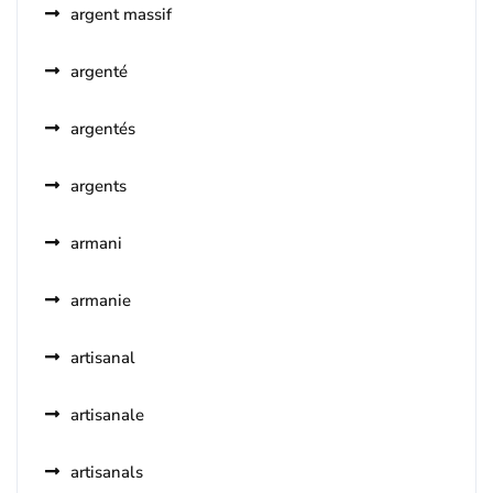
argent massif
argenté
argentés
argents
armani
armanie
artisanal
artisanale
artisanals