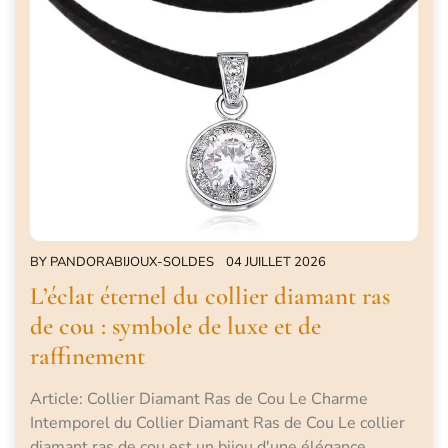
BY
PANDORABIJOUX-SOLDES
04 JUILLET 2026
L’éclat éternel du collier diamant ras
de cou : symbole de luxe et de
raffinement
Article: Collier Diamant Ras de Cou Le Charme
Intemporel du Collier Diamant Ras de Cou Le collier
diamant ras de cou est un bijou d'une élégance