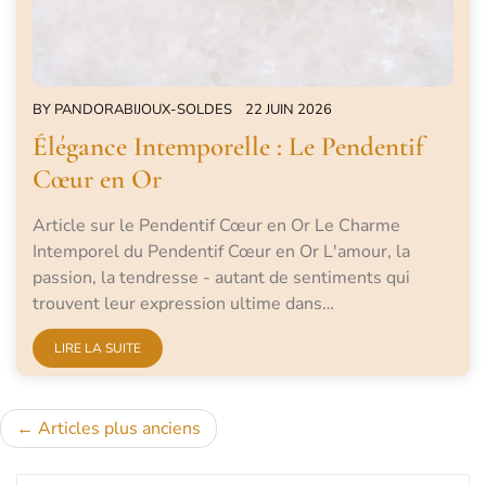
BY
PANDORABIJOUX-SOLDES
22 JUIN 2026
Élégance Intemporelle : Le Pendentif
Cœur en Or
Article sur le Pendentif Cœur en Or Le Charme
Intemporel du Pendentif Cœur en Or L'amour, la
passion, la tendresse - autant de sentiments qui
trouvent leur expression ultime dans…
LIRE LA SUITE
Navigation
Articles plus anciens
des