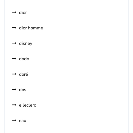
dior
dior homme
disney
dodo
doré
dos
e leclerc
eau