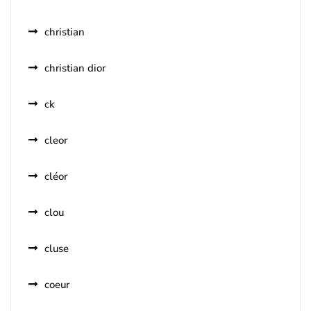
christian
christian dior
ck
cleor
cléor
clou
cluse
coeur