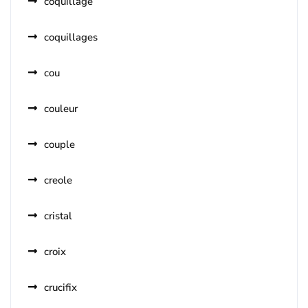
coquillage
coquillages
cou
couleur
couple
creole
cristal
croix
crucifix