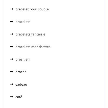
bracelet pour couple
bracelets
bracelets fantaisie
bracelets manchettes
brésilien
broche
cadeau
café