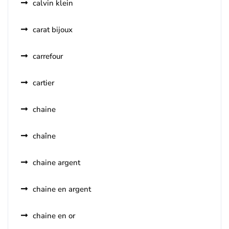
calvin klein
carat bijoux
carrefour
cartier
chaine
chaîne
chaine argent
chaine en argent
chaine en or