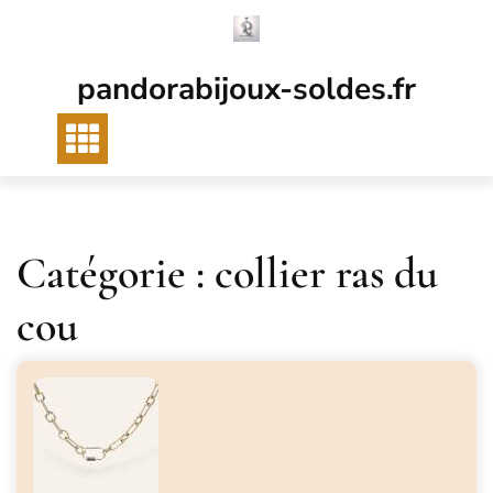
Passer
au
contenu
pandorabijoux-soldes.fr
Catégorie :
collier ras du
cou