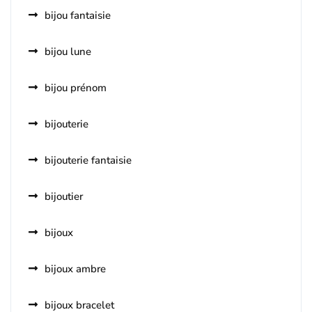
bijou fantaisie
bijou lune
bijou prénom
bijouterie
bijouterie fantaisie
bijoutier
bijoux
bijoux ambre
bijoux bracelet