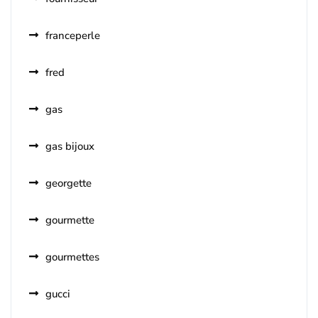
franceperle
fred
gas
gas bijoux
georgette
gourmette
gourmettes
gucci