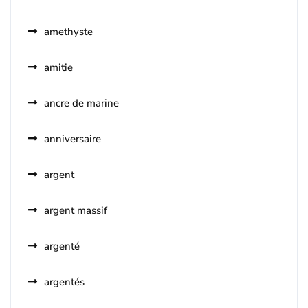
amethyste
amitie
ancre de marine
anniversaire
argent
argent massif
argenté
argentés