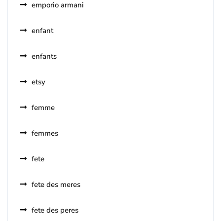
emporio armani
enfant
enfants
etsy
femme
femmes
fete
fete des meres
fete des peres