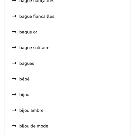
bague fiançailles
bague fiancailles
bague or
bague solitaire
bagues
bébé
bijou
bijou ambre
bijou de mode