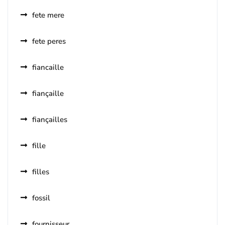
fete mere
fete peres
fiancaille
fiançaille
fiançailles
fille
filles
fossil
fournisseur