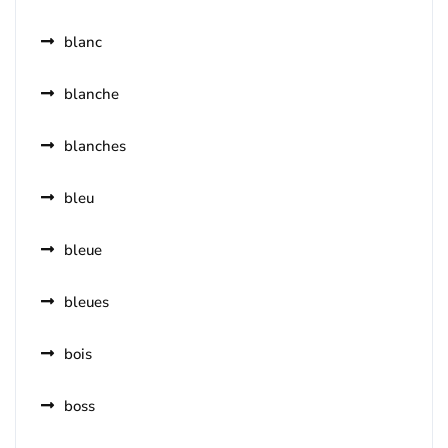
blanc
blanche
blanches
bleu
bleue
bleues
bois
boss