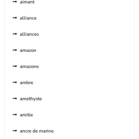
aimant
alliance
alliances
amazon
amazone
ambre
amethyste
amitie
ancre de marine