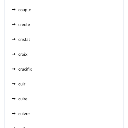
couple
creole
cristal
croix
crucifix
cuir
cuire
cuivre