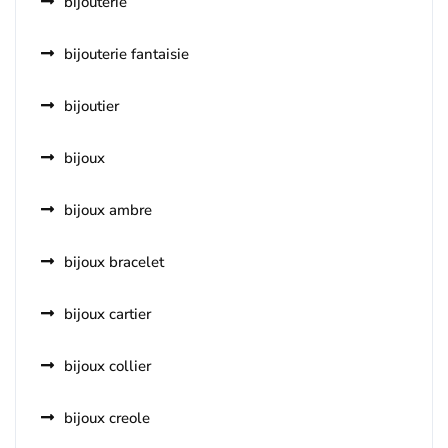
bijouterie
bijouterie fantaisie
bijoutier
bijoux
bijoux ambre
bijoux bracelet
bijoux cartier
bijoux collier
bijoux creole