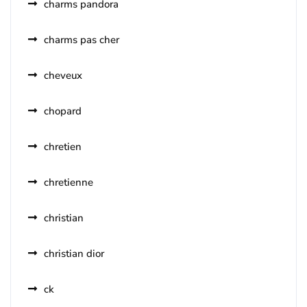
charms pandora
charms pas cher
cheveux
chopard
chretien
chretienne
christian
christian dior
ck