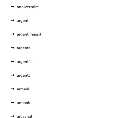
anniversaire
argent
argent massif
argenté
argentés
argents
armani
armanie
artisanal