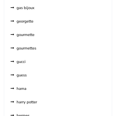
gas bijoux
georgette
gourmette
gourmettes
gucci
guess
hama
harry potter
hermes