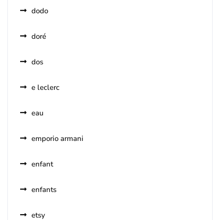
dodo
doré
dos
e leclerc
eau
emporio armani
enfant
enfants
etsy