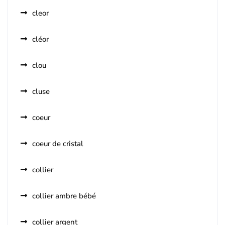
cleor
cléor
clou
cluse
coeur
coeur de cristal
collier
collier ambre bébé
collier argent