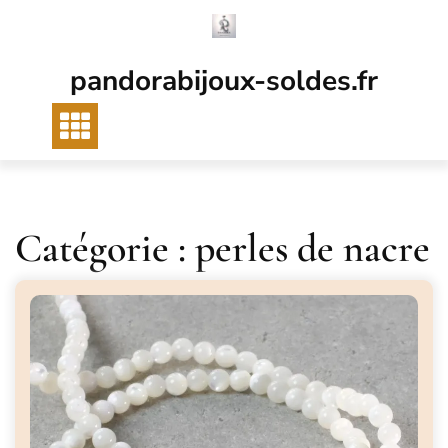
Passer
au
contenu
pandorabijoux-soldes.fr
Catégorie :
perles de nacre