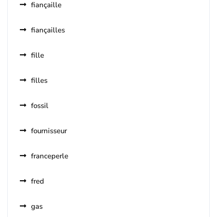
fiançaille
fiançailles
fille
filles
fossil
fournisseur
franceperle
fred
gas