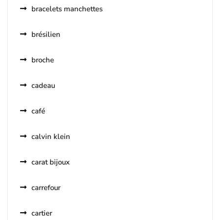
bracelets manchettes
brésilien
broche
cadeau
café
calvin klein
carat bijoux
carrefour
cartier