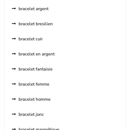
bracelet argent
bracelet bresilien
bracelet cuir
bracelet en argent
bracelet fantaisie
bracelet femme
bracelet homme
bracelet jonc
bracelet magnétique