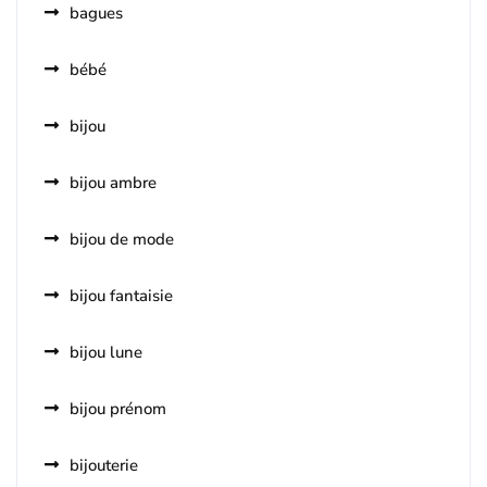
bagues
bébé
bijou
bijou ambre
bijou de mode
bijou fantaisie
bijou lune
bijou prénom
bijouterie