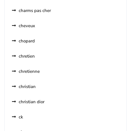
charms pas cher
cheveux
chopard
chretien
chretienne
christian
christian dior
ck