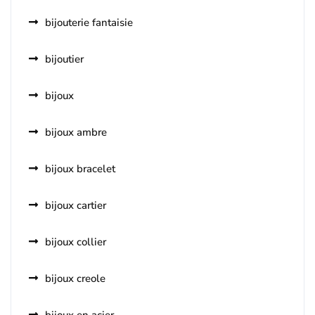
bijouterie fantaisie
bijoutier
bijoux
bijoux ambre
bijoux bracelet
bijoux cartier
bijoux collier
bijoux creole