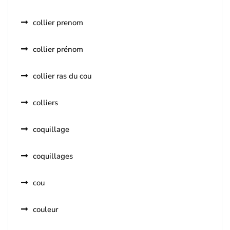
collier prenom
collier prénom
collier ras du cou
colliers
coquillage
coquillages
cou
couleur