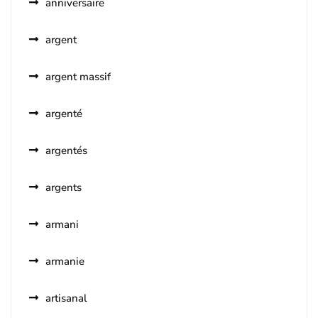
anniversaire
argent
argent massif
argenté
argentés
argents
armani
armanie
artisanal