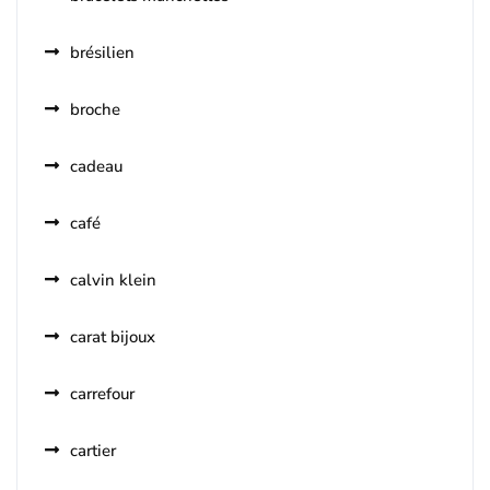
brésilien
broche
cadeau
café
calvin klein
carat bijoux
carrefour
cartier