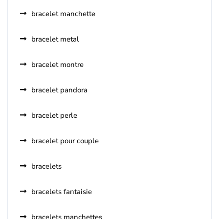
bracelet manchette
bracelet metal
bracelet montre
bracelet pandora
bracelet perle
bracelet pour couple
bracelets
bracelets fantaisie
bracelets manchettes