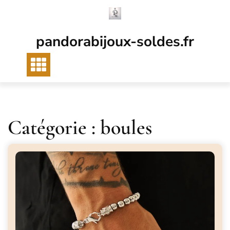
Passer
au
contenu
pandorabijoux-soldes.fr
Catégorie :
boules