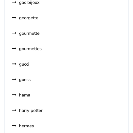
gas bijoux
georgette
gourmette
gourmettes
gucci
guess
hama
harry potter
hermes