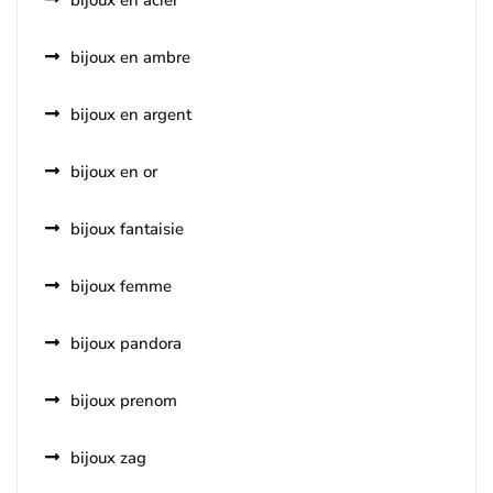
bijoux en acier
bijoux en ambre
bijoux en argent
bijoux en or
bijoux fantaisie
bijoux femme
bijoux pandora
bijoux prenom
bijoux zag