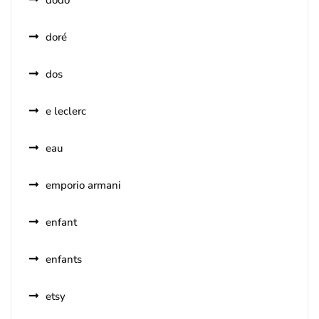
dodo
doré
dos
e leclerc
eau
emporio armani
enfant
enfants
etsy