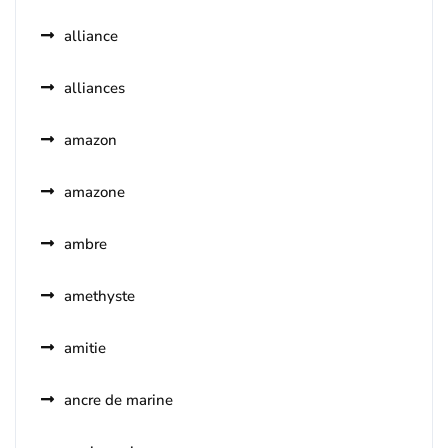
alliance
alliances
amazon
amazone
ambre
amethyste
amitie
ancre de marine