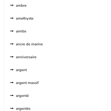
ambre
amethyste
amitie
ancre de marine
anniversaire
argent
argent massif
argenté
argentés