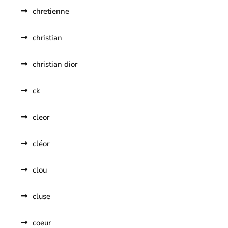
chretienne
christian
christian dior
ck
cleor
cléor
clou
cluse
coeur