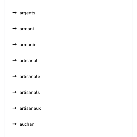
argents
armani
armanie
artisanal
artisanale
artisanals
artisanaux
auchan