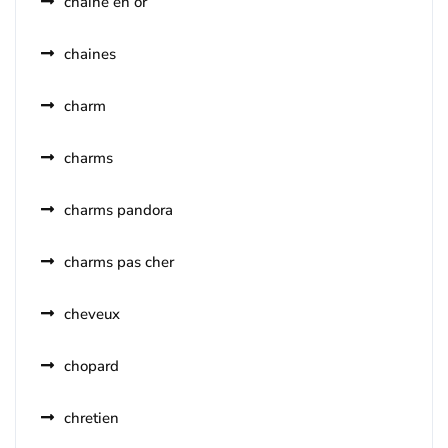
chaine en or
chaines
charm
charms
charms pandora
charms pas cher
cheveux
chopard
chretien