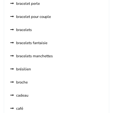
bracelet perle
bracelet pour couple
bracelets
bracelets fantaisie
bracelets manchettes
brésilien
broche
cadeau
café