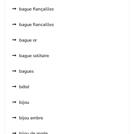
bague fiançailles
bague fiancailles
bague or
bague solitaire
bagues
bébé
bijou
bijou ambre
bijou de mode