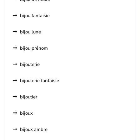
bijou fantaisie
bijou lune
bijou prénom
bijouterie
bijouterie fantaisie
bijoutier
bijoux
bijoux ambre