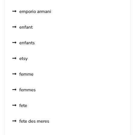
emporio armani
enfant
enfants
etsy
femme
femmes
fete
fete des meres