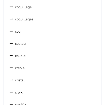
coquillage
coquillages
cou
couleur
couple
creole
cristal
croix
crucifix