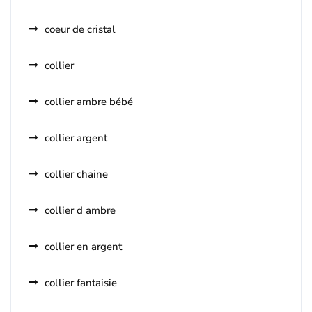
coeur de cristal
collier
collier ambre bébé
collier argent
collier chaine
collier d ambre
collier en argent
collier fantaisie