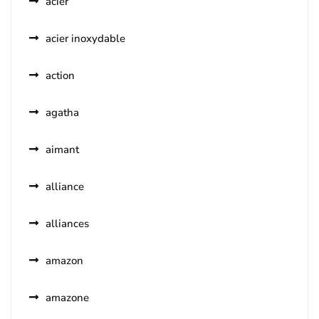
acier
acier inoxydable
action
agatha
aimant
alliance
alliances
amazon
amazone