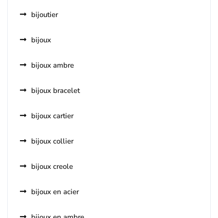
bijoutier
bijoux
bijoux ambre
bijoux bracelet
bijoux cartier
bijoux collier
bijoux creole
bijoux en acier
bijoux en ambre