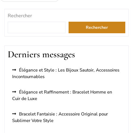
des
Rechercher
articles
Rechercher
Derniers messages
Élégance et Style : Les Bijoux Sautoir, Accessoires
Incontournables
Élégance et Raffinement : Bracelet Homme en
Cuir de Luxe
Bracelet Fantaisie : Accessoire Original pour
Sublimer Votre Style