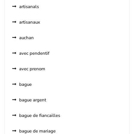
artisanals
artisanaux
auchan
avec pendentif
avec prenom
bague
bague argent
bague de fiancailles
bague de mariage