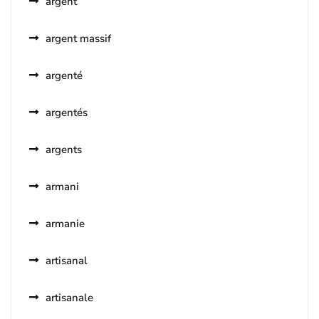
argent
argent massif
argenté
argentés
argents
armani
armanie
artisanal
artisanale