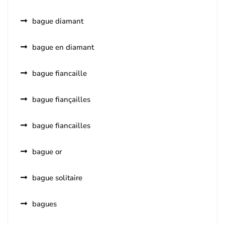
bague diamant
bague en diamant
bague fiancaille
bague fiançailles
bague fiancailles
bague or
bague solitaire
bagues