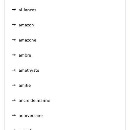
alliances
amazon
amazone
ambre
amethyste
amitie
ancre de marine
anniversaire