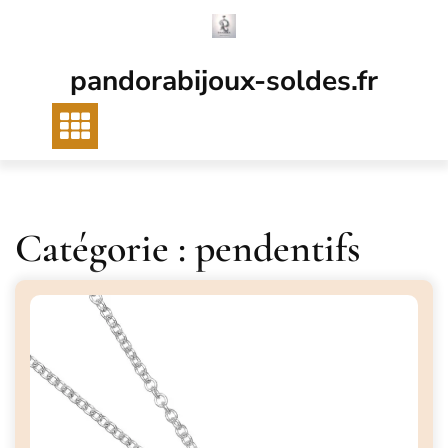
Passer
au
contenu
pandorabijoux-soldes.fr
Catégorie :
pendentifs