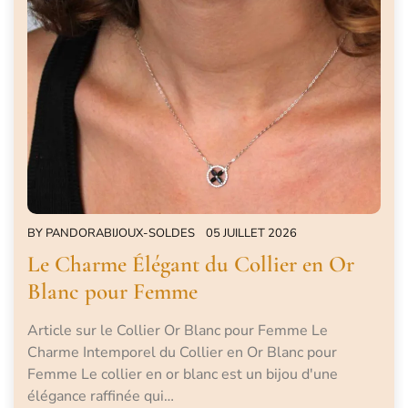
BY
PANDORABIJOUX-SOLDES
05 JUILLET 2026
Le Charme Élégant du Collier en Or
Blanc pour Femme
Article sur le Collier Or Blanc pour Femme Le
Charme Intemporel du Collier en Or Blanc pour
Femme Le collier en or blanc est un bijou d'une
élégance raffinée qui…