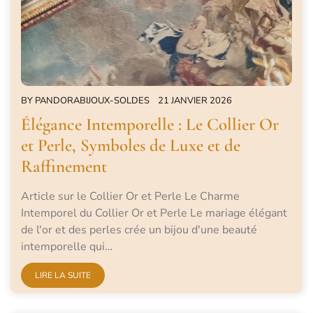
BY
PANDORABIJOUX-SOLDES
21 JANVIER 2026
Élégance Intemporelle : Le Collier Or
et Perle, Symboles de Luxe et de
Raffinement
Article sur le Collier Or et Perle Le Charme
Intemporel du Collier Or et Perle Le mariage élégant
de l'or et des perles crée un bijou d'une beauté
intemporelle qui…
LIRE LA SUITE