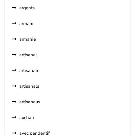
argents
armani
armanie
artisanal
artisanale
artisanals
artisanaux
auchan
avec pendentif