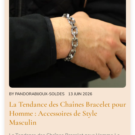
BY
PANDORABIJOUX-SOLDES
13 JUIN 2026
La Tendance des Chaînes Bracelet pour
Homme : Accessoires de Style
Masculin