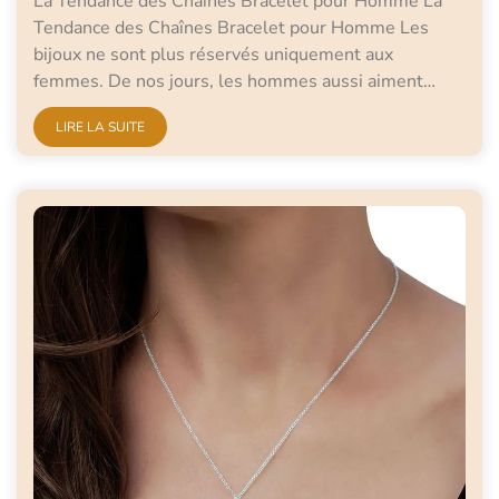
La Tendance des Chaînes Bracelet pour Homme La
Tendance des Chaînes Bracelet pour Homme Les
bijoux ne sont plus réservés uniquement aux
femmes. De nos jours, les hommes aussi aiment…
LIRE LA SUITE