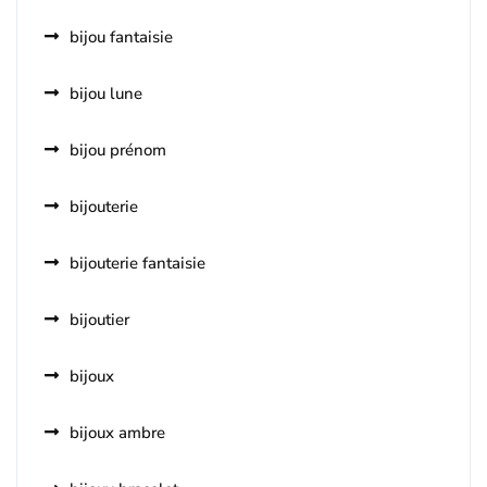
bijou fantaisie
bijou lune
bijou prénom
bijouterie
bijouterie fantaisie
bijoutier
bijoux
bijoux ambre