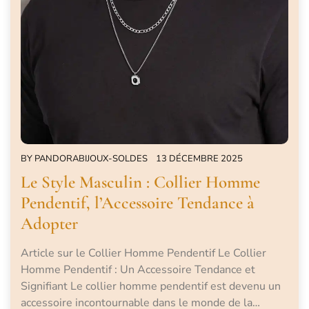
BY
PANDORABIJOUX-SOLDES
13 DÉCEMBRE 2025
Le Style Masculin : Collier Homme
Pendentif, l’Accessoire Tendance à
Adopter
Article sur le Collier Homme Pendentif Le Collier
Homme Pendentif : Un Accessoire Tendance et
Signifiant Le collier homme pendentif est devenu un
accessoire incontournable dans le monde de la…