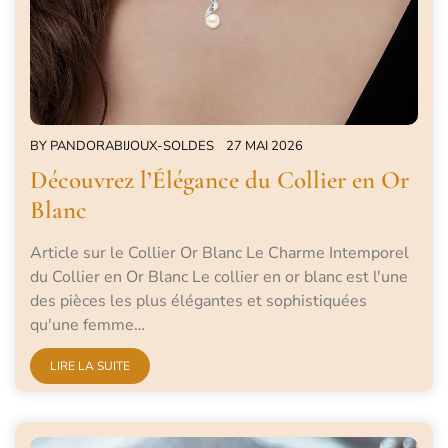
BY
PANDORABIJOUX-SOLDES
27 MAI 2026
Découvrez l’Élégance du Collier en Or
Blanc
Article sur le Collier Or Blanc Le Charme Intemporel
du Collier en Or Blanc Le collier en or blanc est l'une
des pièces les plus élégantes et sophistiquées
qu'une femme…
LIRE LA SUITE