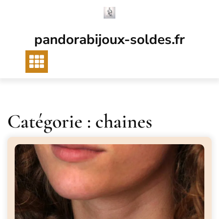
Passer
au
contenu
pandorabijoux-soldes.fr
Catégorie :
chaines