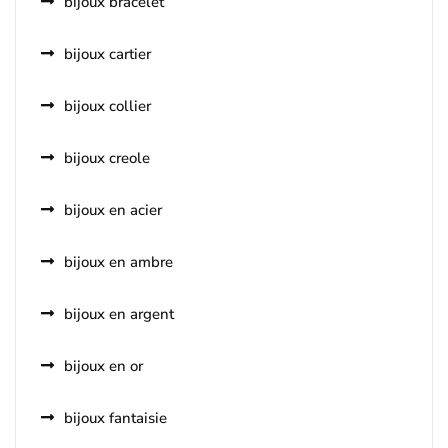
bijoux bracelet
bijoux cartier
bijoux collier
bijoux creole
bijoux en acier
bijoux en ambre
bijoux en argent
bijoux en or
bijoux fantaisie