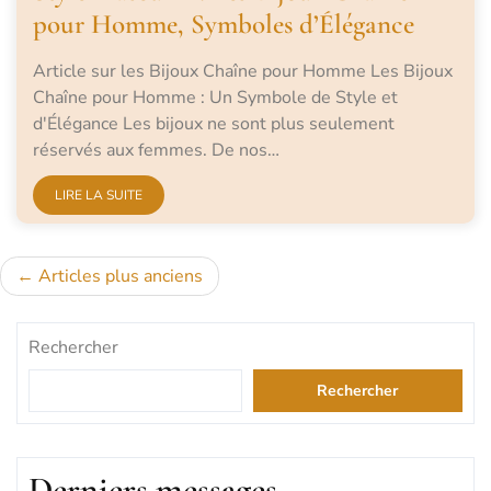
pour Homme, Symboles d’Élégance
Article sur les Bijoux Chaîne pour Homme Les Bijoux
Chaîne pour Homme : Un Symbole de Style et
d'Élégance Les bijoux ne sont plus seulement
réservés aux femmes. De nos…
LIRE LA SUITE
Navigation
Articles plus anciens
des
Rechercher
articles
Rechercher
Derniers messages