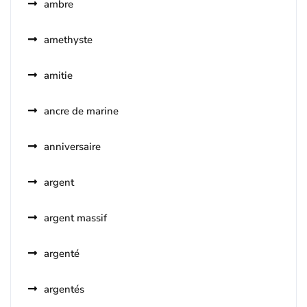
ambre
amethyste
amitie
ancre de marine
anniversaire
argent
argent massif
argenté
argentés