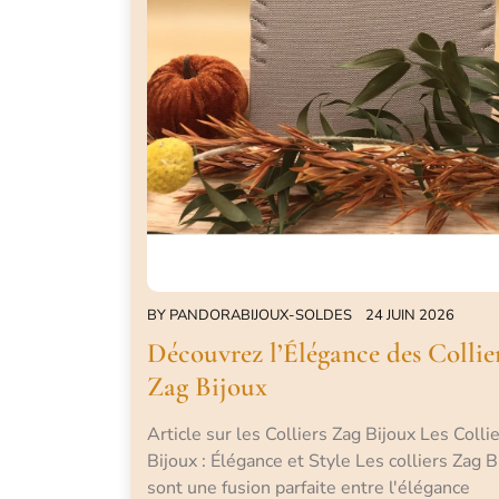
BY
PANDORABIJOUX-SOLDES
24 JUIN 2026
Découvrez l’Élégance des Collie
Zag Bijoux
Article sur les Colliers Zag Bijoux Les Colli
Bijoux : Élégance et Style Les colliers Zag B
sont une fusion parfaite entre l'élégance