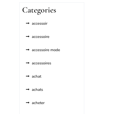
Categories
accessoir
accessoire
accessoire mode
accessoires
achat
achats
acheter