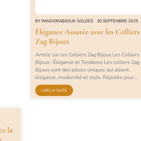
BY
PANDORABIJOUX-SOLDES
30 SEPTEMBRE 2025
Élégance Assurée avec les Colliers
Zag Bijoux
Article sur les Colliers Zag Bijoux Les Colliers
Bijoux : Élégance et Tendance Les colliers Zag
Bijoux sont des pièces uniques qui allient
élégance, modernité et style. Réputée pour…
LIRE LA SUITE
ez la
r