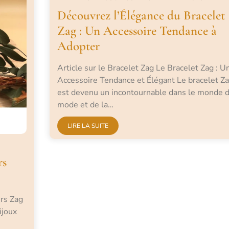
Découvrez l’Élégance du Bracelet
Zag : Un Accessoire Tendance à
Adopter
Article sur le Bracelet Zag Le Bracelet Zag : U
Accessoire Tendance et Élégant Le bracelet Z
est devenu un incontournable dans le monde d
mode et de la…
LIRE LA SUITE
rs
ers Zag
ijoux