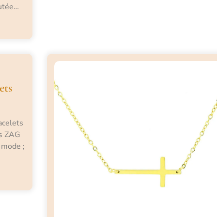
putée…
ets
acelets
ts ZAG
 mode ;