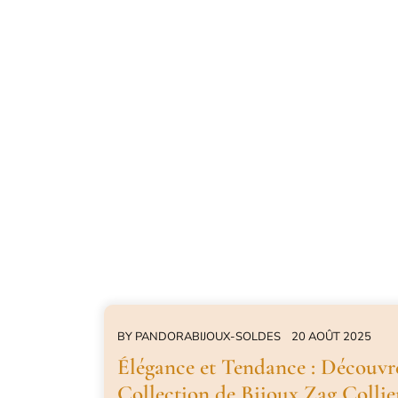
BY
PANDORABIJOUX-SOLDES
20 AOÛT 2025
Élégance et Tendance : Découvr
Collection de Bijoux Zag Collie