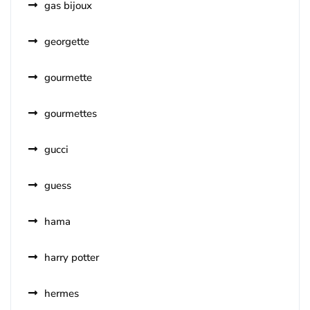
gas bijoux
georgette
gourmette
gourmettes
gucci
guess
hama
harry potter
hermes