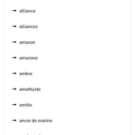
alliance
alliances
amazon
amazone
ambre
amethyste
amitie
ancre de marine