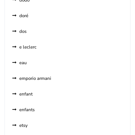
dodo
doré
dos
e leclerc
eau
emporio armani
enfant
enfants
etsy