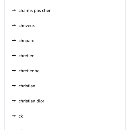
charms pas cher
cheveux
chopard
chretien
chretienne
christian
christian dior
ck