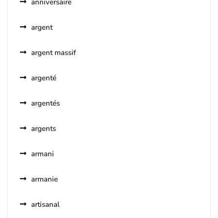
anniversaire
argent
argent massif
argenté
argentés
argents
armani
armanie
artisanal