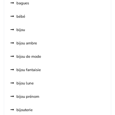
bagues
bébé
bijou
bijou ambre
bijou de mode
bijou fantaisie
bijou lune
bijou prénom
bijouterie