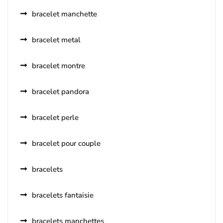
bracelet manchette
bracelet metal
bracelet montre
bracelet pandora
bracelet perle
bracelet pour couple
bracelets
bracelets fantaisie
bracelets manchettes