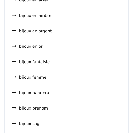
bijoux en acier
bijoux en ambre
bijoux en argent
bijoux en or
bijoux fantaisie
bijoux femme
bijoux pandora
bijoux prenom
bijoux zag