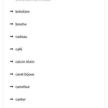
brésilien
broche
cadeau
café
calvin klein
carat bijoux
carrefour
cartier