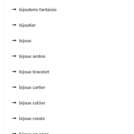
bijouterie fantaisie
bijoutier
bijoux
bijoux ambre
bijoux bracelet
bijoux cartier
bijoux collier
bijoux creole