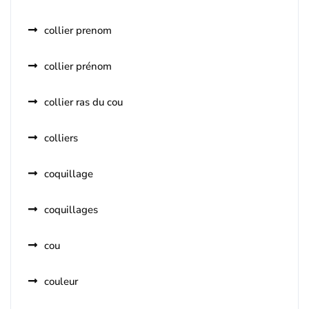
collier prenom
collier prénom
collier ras du cou
colliers
coquillage
coquillages
cou
couleur