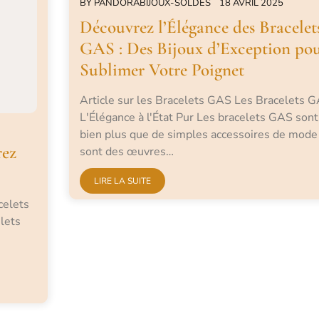
BY
PANDORABIJOUX-SOLDES
18 AVRIL 2025
Découvrez l’Élégance des Bracelet
GAS : Des Bijoux d’Exception po
Sublimer Votre Poignet
Article sur les Bracelets GAS Les Bracelets G
L'Élégance à l'État Pur Les bracelets GAS sont
bien plus que de simples accessoires de mode 
rez
sont des œuvres…
LIRE LA SUITE
celets
elets