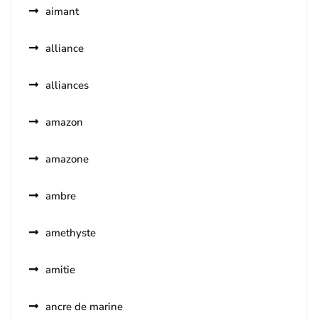
aimant
alliance
alliances
amazon
amazone
ambre
amethyste
amitie
ancre de marine