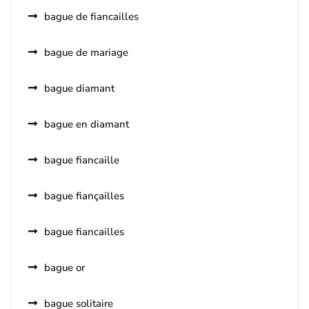
bague de fiancailles
bague de mariage
bague diamant
bague en diamant
bague fiancaille
bague fiançailles
bague fiancailles
bague or
bague solitaire