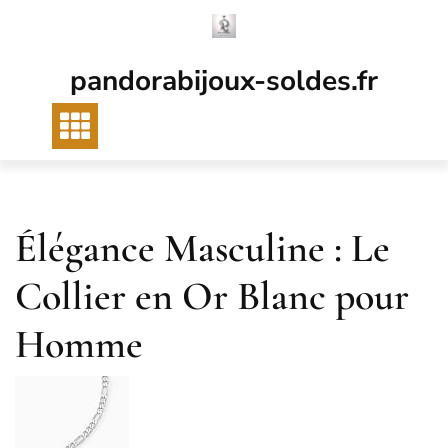
Passer
au
contenu
pandorabijoux-soldes.fr
Élégance Masculine : Le
Collier en Or Blanc pour
Homme