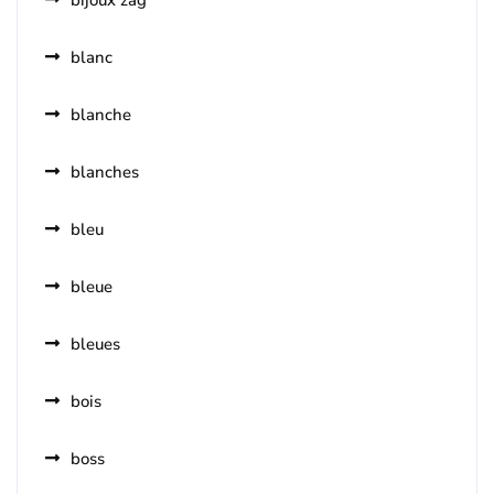
bijoux zag
blanc
blanche
blanches
bleu
bleue
bleues
bois
boss