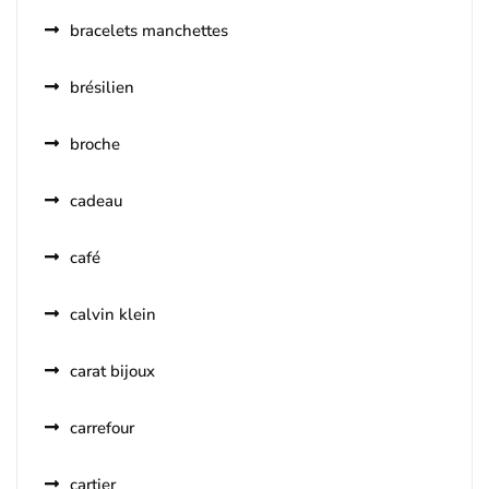
bracelets manchettes
brésilien
broche
cadeau
café
calvin klein
carat bijoux
carrefour
cartier