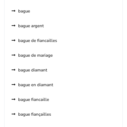
bague
bague argent
bague de fiancailles
bague de mariage
bague diamant
bague en diamant
bague fiancaille
bague fiançailles