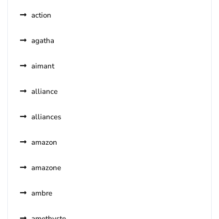
action
agatha
aimant
alliance
alliances
amazon
amazone
ambre
amethyste