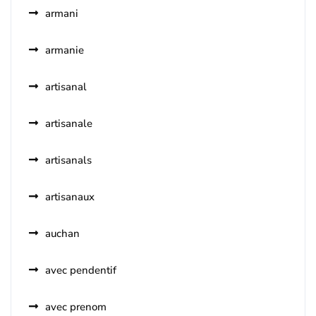
armani
armanie
artisanal
artisanale
artisanals
artisanaux
auchan
avec pendentif
avec prenom