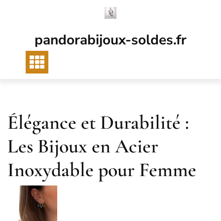
Passer
au
contenu
pandorabijoux-soldes.fr
Élégance et Durabilité :
Les Bijoux en Acier
Inoxydable pour Femme