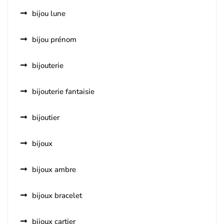
bijou lune
bijou prénom
bijouterie
bijouterie fantaisie
bijoutier
bijoux
bijoux ambre
bijoux bracelet
bijoux cartier