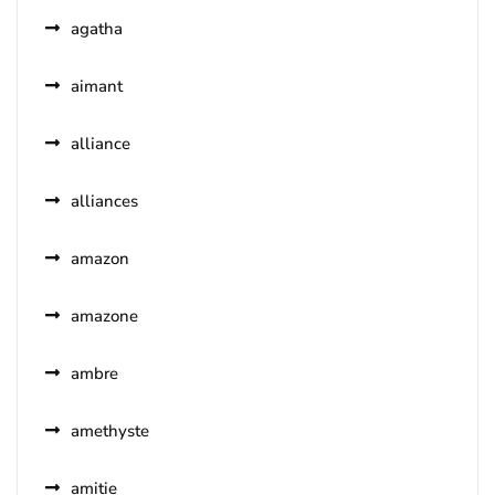
agatha
aimant
alliance
alliances
amazon
amazone
ambre
amethyste
amitie