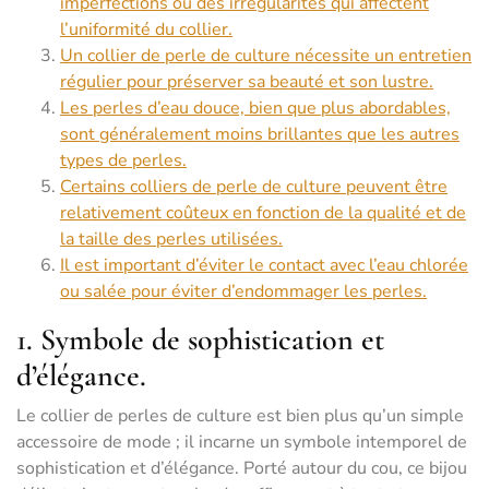
imperfections ou des irrégularités qui affectent
l’uniformité du collier.
Un collier de perle de culture nécessite un entretien
régulier pour préserver sa beauté et son lustre.
Les perles d’eau douce, bien que plus abordables,
sont généralement moins brillantes que les autres
types de perles.
Certains colliers de perle de culture peuvent être
relativement coûteux en fonction de la qualité et de
la taille des perles utilisées.
Il est important d’éviter le contact avec l’eau chlorée
ou salée pour éviter d’endommager les perles.
1. Symbole de sophistication et
d’élégance.
Le collier de perles de culture est bien plus qu’un simple
accessoire de mode ; il incarne un symbole intemporel de
sophistication et d’élégance. Porté autour du cou, ce bijou