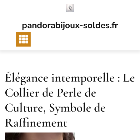
Passer
au
contenu
pandorabijoux-soldes.fr
Élégance intemporelle : Le
Collier de Perle de
Culture, Symbole de
Raffinement