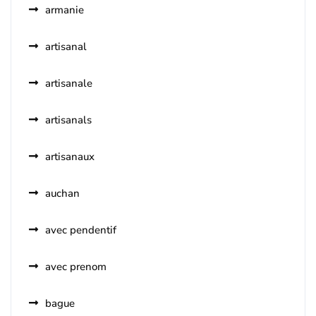
armanie
artisanal
artisanale
artisanals
artisanaux
auchan
avec pendentif
avec prenom
bague