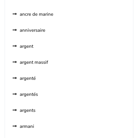
ancre de marine
anniversaire
argent
argent massif
argenté
argentés
argents
armani