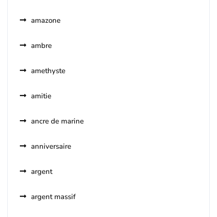
amazone
ambre
amethyste
amitie
ancre de marine
anniversaire
argent
argent massif