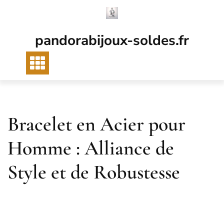
Passer
au
contenu
pandorabijoux-soldes.fr
Bracelet en Acier pour
Homme : Alliance de
Style et de Robustesse