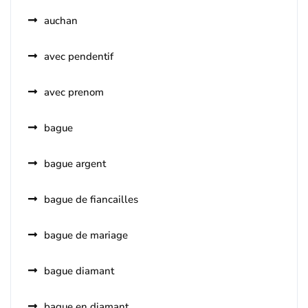
auchan
avec pendentif
avec prenom
bague
bague argent
bague de fiancailles
bague de mariage
bague diamant
bague en diamant