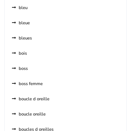
bleu
bleue
bleues
bois
boss
boss femme
boucle d oreille
boucle oreille
boucles d oreilles