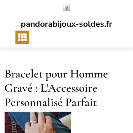
Passer
au
contenu
pandorabijoux-soldes.fr
Bracelet pour Homme
Gravé : L’Accessoire
Personnalisé Parfait