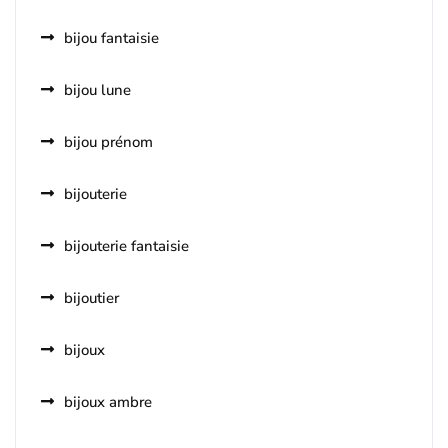
bijou fantaisie
bijou lune
bijou prénom
bijouterie
bijouterie fantaisie
bijoutier
bijoux
bijoux ambre