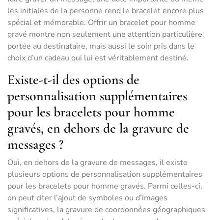
les initiales de la personne rend le bracelet encore plus
spécial et mémorable. Offrir un bracelet pour homme
gravé montre non seulement une attention particulière
portée au destinataire, mais aussi le soin pris dans le
choix d’un cadeau qui lui est véritablement destiné.
Existe-t-il des options de
personnalisation supplémentaires
pour les bracelets pour homme
gravés, en dehors de la gravure de
messages ?
Oui, en dehors de la gravure de messages, il existe
plusieurs options de personnalisation supplémentaires
pour les bracelets pour homme gravés. Parmi celles-ci,
on peut citer l’ajout de symboles ou d’images
significatives, la gravure de coordonnées géographiques