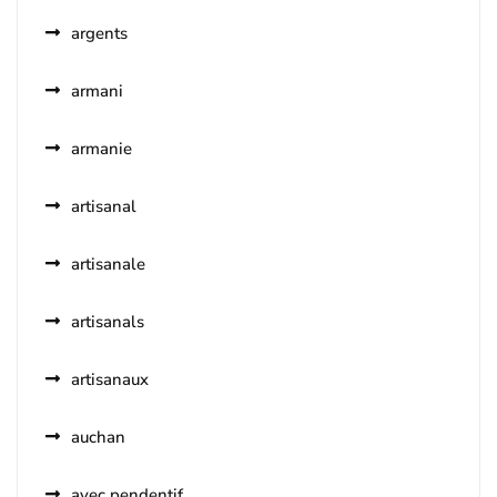
argents
armani
armanie
artisanal
artisanale
artisanals
artisanaux
auchan
avec pendentif