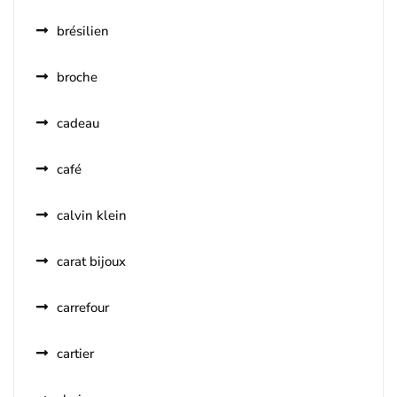
brésilien
broche
cadeau
café
calvin klein
carat bijoux
carrefour
cartier