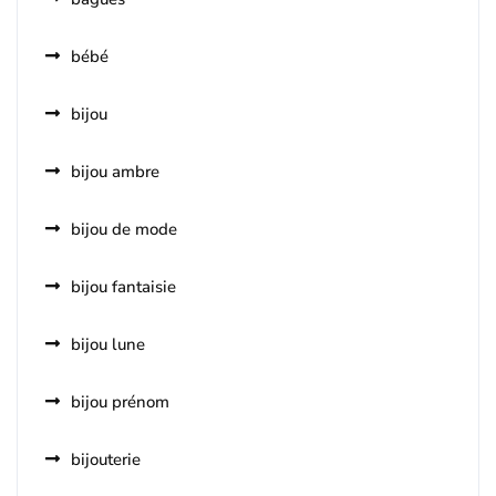
bébé
bijou
bijou ambre
bijou de mode
bijou fantaisie
bijou lune
bijou prénom
bijouterie