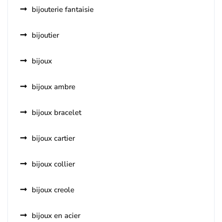
bijouterie fantaisie
bijoutier
bijoux
bijoux ambre
bijoux bracelet
bijoux cartier
bijoux collier
bijoux creole
bijoux en acier