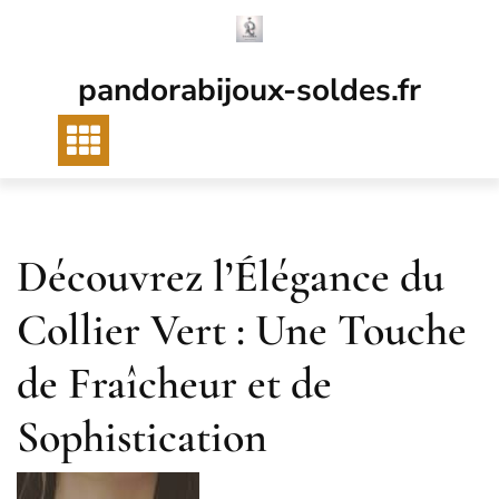
Passer
au
contenu
pandorabijoux-soldes.fr
Découvrez l’Élégance du
Collier Vert : Une Touche
de Fraîcheur et de
Sophistication