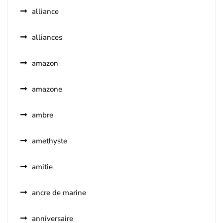
alliance
alliances
amazon
amazone
ambre
amethyste
amitie
ancre de marine
anniversaire