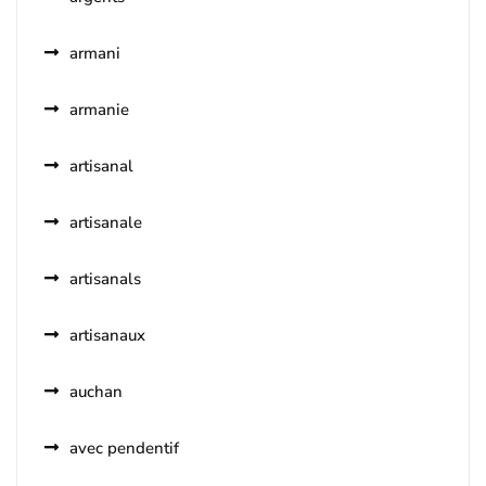
armani
armanie
artisanal
artisanale
artisanals
artisanaux
auchan
avec pendentif