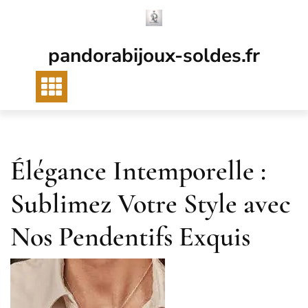
Passer
au
contenu
pandorabijoux-soldes.fr
Élégance Intemporelle :
Sublimez Votre Style avec
Nos Pendentifs Exquis