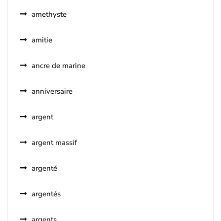
amethyste
amitie
ancre de marine
anniversaire
argent
argent massif
argenté
argentés
argents