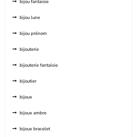
bijou fantaisie
bijou lune
bijou prénom
bijouterie
bijouterie fantaisie
bijoutier
bijoux
bijoux ambre
bijoux bracelet