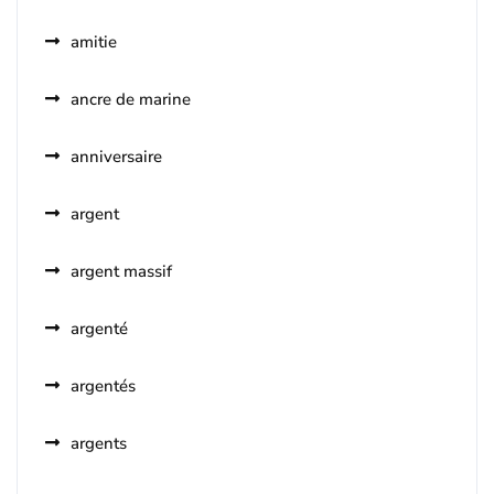
amitie
ancre de marine
anniversaire
argent
argent massif
argenté
argentés
argents