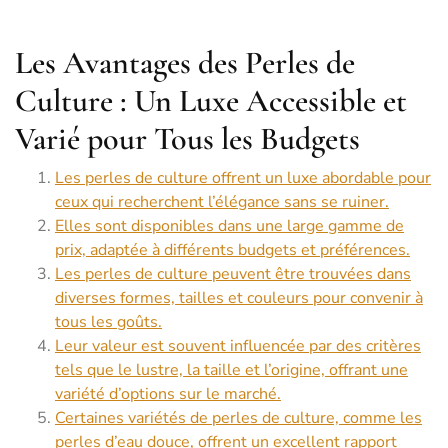
Les Avantages des Perles de
Culture : Un Luxe Accessible et
Varié pour Tous les Budgets
Les perles de culture offrent un luxe abordable pour
ceux qui recherchent l’élégance sans se ruiner.
Elles sont disponibles dans une large gamme de
prix, adaptée à différents budgets et préférences.
Les perles de culture peuvent être trouvées dans
diverses formes, tailles et couleurs pour convenir à
tous les goûts.
Leur valeur est souvent influencée par des critères
tels que le lustre, la taille et l’origine, offrant une
variété d’options sur le marché.
Certaines variétés de perles de culture, comme les
perles d’eau douce, offrent un excellent rapport