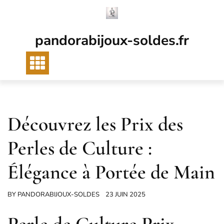
Passer
au
contenu
pandorabijoux-soldes.fr
Découvrez les Prix des
Perles de Culture :
Élégance à Portée de Main
BY
PANDORABIJOUX-SOLDES
23 JUIN 2025