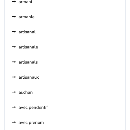
armani
armanie
artisanal
artisanale
artisanals
artisanaux
auchan
avec pendentif
avec prenom