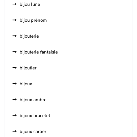
bijou lune
bijou prénom
bijouterie
bijouterie fantaisie
bijoutier
bijoux
bijoux ambre
bijoux bracelet
bijoux cartier