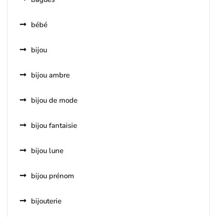
bébé
bijou
bijou ambre
bijou de mode
bijou fantaisie
bijou lune
bijou prénom
bijouterie