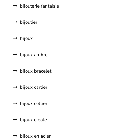
bijouterie fantaisie
bijoutier
bijoux
bijoux ambre
bijoux bracelet
bijoux cartier
bijoux collier
bijoux creole
bijoux en acier