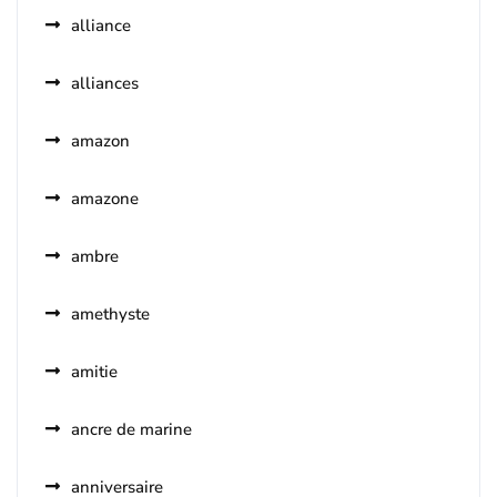
alliance
alliances
amazon
amazone
ambre
amethyste
amitie
ancre de marine
anniversaire