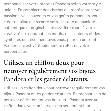
personnaliser votre bracelet Pandora selon votre style
unique. En combinant des charms qui représentent vos
passions, vos souvenirs et vos goûts personnels, vous
créez un bijou qui raconte votre histoire de manière
authentique et originale. Laissez libre cours à votre
créativité en associant des motifs, des couleurs et des
symboles qui résonnent avec vous, pour un bracelet
Pandora qui est véritablement le reflet de votre
personnalité.
Utilisez un chiffon doux pour
nettoyer régulièrement vos bijoux
Pandora et les garder éclatants.
Utilisez un chiffon doux pour nettoyer régulièrement vos
bijoux Pandora et les garder éclatants. En prenant soin de
nettoyer délicatement vos bracelets Pandora avec un
chiffon doux, vous préservez non seulement leur