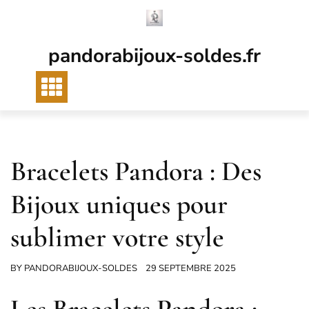
Passer
au
contenu
pandorabijoux-soldes.fr
Bracelets Pandora : Des
Bijoux uniques pour
sublimer votre style
BY
PANDORABIJOUX-SOLDES
29 SEPTEMBRE 2025