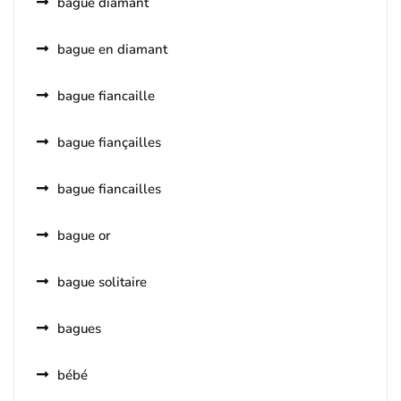
bague diamant
bague en diamant
bague fiancaille
bague fiançailles
bague fiancailles
bague or
bague solitaire
bagues
bébé