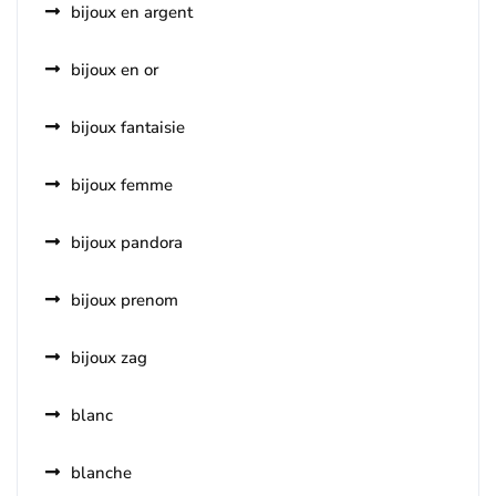
bijoux en argent
bijoux en or
bijoux fantaisie
bijoux femme
bijoux pandora
bijoux prenom
bijoux zag
blanc
blanche