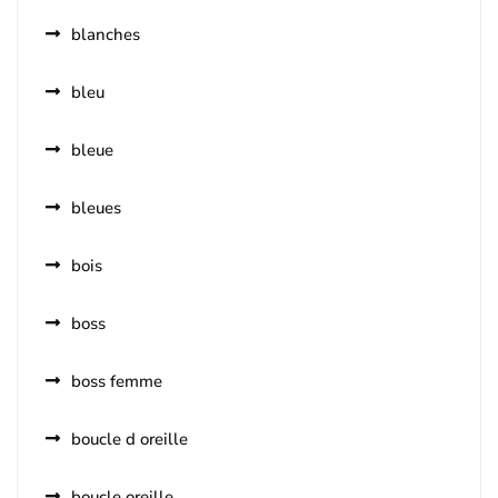
blanches
bleu
bleue
bleues
bois
boss
boss femme
boucle d oreille
boucle oreille