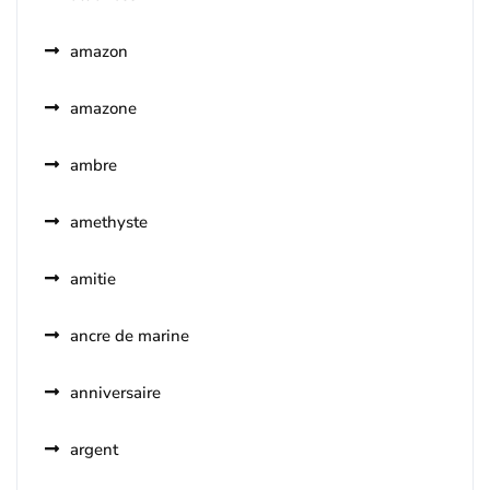
amazon
amazone
ambre
amethyste
amitie
ancre de marine
anniversaire
argent