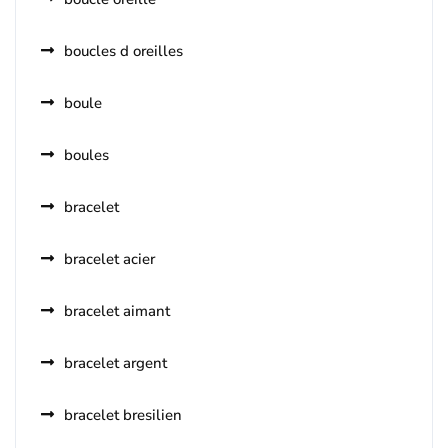
boucles d oreilles
boule
boules
bracelet
bracelet acier
bracelet aimant
bracelet argent
bracelet bresilien