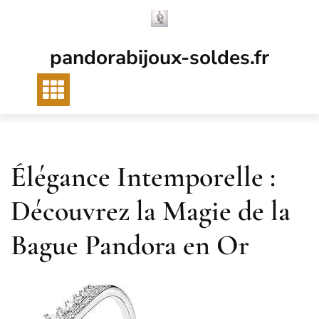
Passer
au
contenu
pandorabijoux-soldes.fr
Élégance Intemporelle :
Découvrez la Magie de la
Bague Pandora en Or