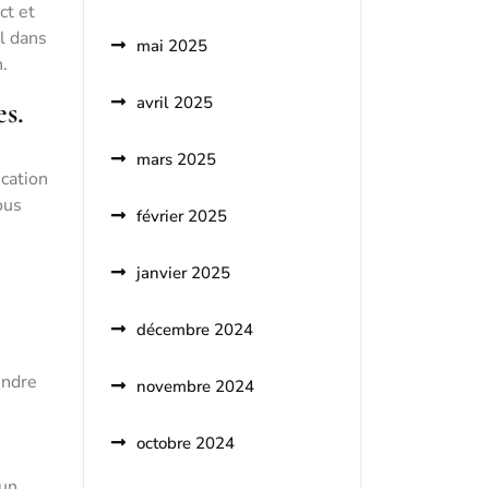
ct et
al dans
mai 2025
n.
avril 2025
es.
mars 2025
ication
ous
février 2025
janvier 2025
décembre 2024
endre
novembre 2024
octobre 2024
 un