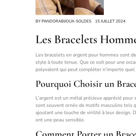
BY
PANDORABIJOUX-SOLDES
15 JUILLET 2024
Les Bracelets Homme 
Les bracelets en argent pour hommes sont des
style à toute tenue. Que ce soit pour une occa
polyvalent qui peut compléter n’importe quel 
Pourquoi Choisir un Brac
L’argent est un métal précieux apprécié pour 
sont souvent ornés de motifs masculins tels q
ajoutant une touche de virilité à leur design. 
ont une peau sensible.
Comment Porter un Brace