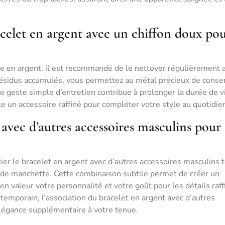
celet en argent avec un chiffon doux po
me en argent, il est recommandé de le nettoyer régulièrement 
s résidus accumulés, vous permettez au métal précieux de conse
Ce geste simple d’entretien contribue à prolonger la durée de v
ste un accessoire raffiné pour compléter votre style au quotidie
 avec d’autres accessoires masculins pour
cier le bracelet en argent avec d’autres accessoires masculins t
de manchette. Cette combinaison subtile permet de créer un
 valeur votre personnalité et votre goût pour les détails raff
temporain, l’association du bracelet en argent avec d’autres
légance supplémentaire à votre tenue.