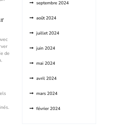
septembre 2024
ur
août 2024
juillet 2024
avec
rver
juin 2024
ie de
n.
mai 2024
avril 2024
els
mars 2024
inés.
février 2024