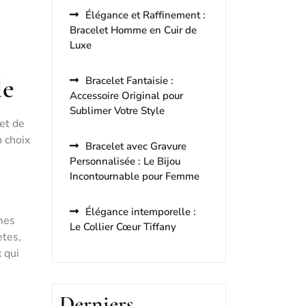
Élégance et Raffinement :
Bracelet Homme en Cuir de
Luxe
le
Bracelet Fantaisie :
Accessoire Original pour
Sublimer Votre Style
et de
n choix
Bracelet avec Gravure
Personnalisée : Le Bijou
Incontournable pour Femme
Élégance intemporelle :
mmes
Le Collier Cœur Tiffany
ètes,
 qui
Derniers