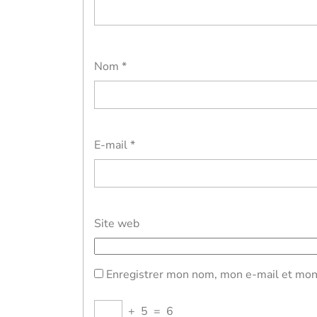
Nom
*
E-mail
*
Site web
Enregistrer mon nom, mon e-mail et mon 
+
5
=
6