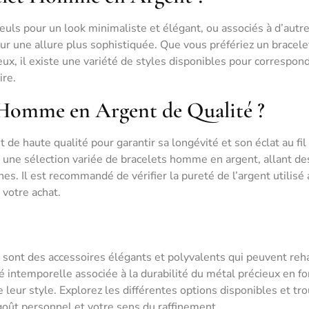
euls pour un look minimaliste et élégant, ou associés à d’autr
r une allure plus sophistiquée. Que vous préfériez un bracelet
ux, il existe une variété de styles disponibles pour correspon
ire.
 Homme en Argent de Qualité ?
t de haute qualité pour garantir sa longévité et son éclat au fil
 une sélection variée de bracelets homme en argent, allant de
s. Il est recommandé de vérifier la pureté de l’argent utilisé 
 votre achat.
 sont des accessoires élégants et polyvalents qui peuvent reh
 intemporelle associée à la durabilité du métal précieux en fo
leur style. Explorez les différentes options disponibles et tr
e goût personnel et votre sens du raffinement.