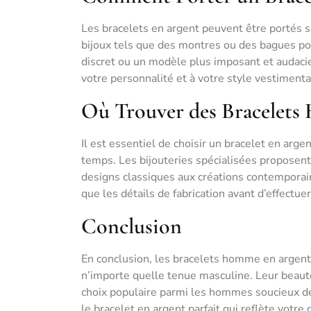
Les bracelets en argent peuvent être portés s
bijoux tels que des montres ou des bagues pou
discret ou un modèle plus imposant et audacie
votre personnalité et à votre style vestimenta
Où Trouver des Bracelets
Il est essentiel de choisir un bracelet en argen
temps. Les bijouteries spécialisées proposent
designs classiques aux créations contemporaine
que les détails de fabrication avant d’effectuer
Conclusion
En conclusion, les bracelets homme en argent
n’importe quelle tenue masculine. Leur beauté
choix populaire parmi les hommes soucieux de 
le bracelet en argent parfait qui reflète votr