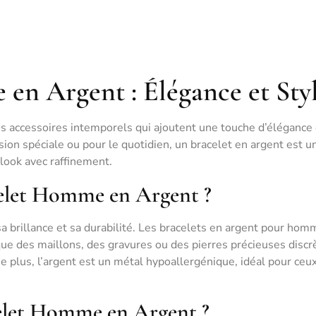
en Argent : Élégance et Sty
 accessoires intemporels qui ajoutent une touche d’élégance 
sion spéciale ou pour le quotidien, un bracelet en argent est u
look avec raffinement.
elet Homme en Argent ?
sa brillance et sa durabilité. Les bracelets en argent pour ho
ue des maillons, des gravures ou des pierres précieuses discr
De plus, l’argent est un métal hypoallergénique, idéal pour ceux
let Homme en Argent ?