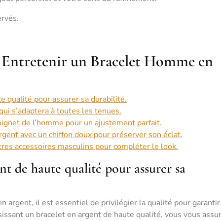
ervés.
t Entretenir un Bracelet Homme en
e qualité pour assurer sa durabilité.
ui s’adaptera à toutes les tenues.
poignet de l’homme pour un ajustement parfait.
gent avec un chiffon doux pour préserver son éclat.
tres accessoires masculins pour compléter le look.
nt de haute qualité pour assurer sa
rgent, il est essentiel de privilégier la qualité pour garantir
oisissant un bracelet en argent de haute qualité, vous vous assu