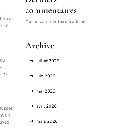
commentaires
es
 fin et
Aucun commentaire à afficher.
dre à
Archive
 du
juillet 2026
s
ainsi
juin 2026
mai 2026
avril 2026
ausser
nt un
mars 2026
ouvez