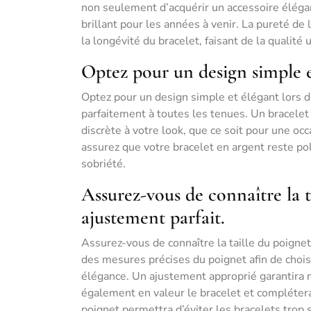
non seulement d’acquérir un accessoire élégant 
brillant pour les années à venir. La pureté de l
la longévité du bracelet, faisant de la qualité
Optez pour un design simple et
Optez pour un design simple et élégant lors d
parfaitement à toutes les tenues. Un bracelet
discrète à votre look, que ce soit pour une oc
assurez que votre bracelet en argent reste pol
sobriété.
Assurez-vous de connaître la 
ajustement parfait.
Assurez-vous de connaître la taille du poignet
des mesures précises du poignet afin de chois
élégance. Un ajustement approprié garantira n
également en valeur le bracelet et compléter
poignet permettra d’éviter les bracelets trop 