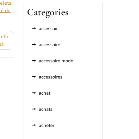
elets
Categories
té de
accessoir
elle
et
accessoire
accessoire mode
accessoires
achat
achats
acheter