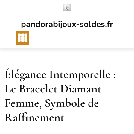
Passer
au
contenu
pandorabijoux-soldes.fr
Élégance Intemporelle :
Le Bracelet Diamant
Femme, Symbole de
Raffinement