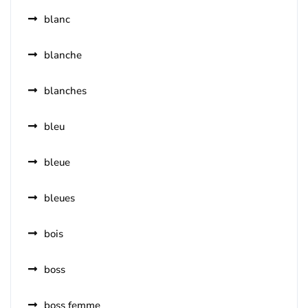
blanc
blanche
blanches
bleu
bleue
bleues
bois
boss
boss femme