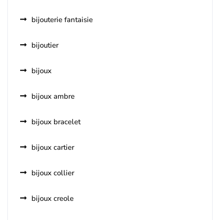
bijouterie fantaisie
bijoutier
bijoux
bijoux ambre
bijoux bracelet
bijoux cartier
bijoux collier
bijoux creole