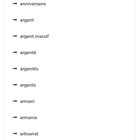
anniversaire
argent
argent massif
argenté
argentés
argents
armani
armanie
artisanal