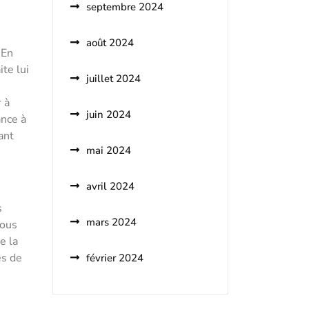
septembre 2024
août 2024
 En
te lui
juillet 2024
 à
juin 2024
ance à
ant
mai 2024
avril 2024
s
mars 2024
vous
e la
es de
février 2024