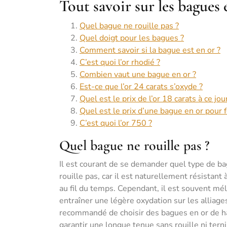
Tout savoir sur les bagues 
Quel bague ne rouille pas ?
Quel doigt pour les bagues ?
Comment savoir si la bague est en or ?
C’est quoi l’or rhodié ?
Combien vaut une bague en or ?
Est-ce que l’or 24 carats s’oxyde ?
Quel est le prix de l’or 18 carats à ce jou
Quel est le prix d’une bague en or pour
C’est quoi l’or 750 ?
Quel bague ne rouille pas ?
Il est courant de se demander quel type de bagu
rouille pas, car il est naturellement résistant 
au fil du temps. Cependant, il est souvent mél
entraîner une légère oxydation sur les alliages
recommandé de choisir des bagues en or de hau
garantir une longue tenue sans rouille ni ter