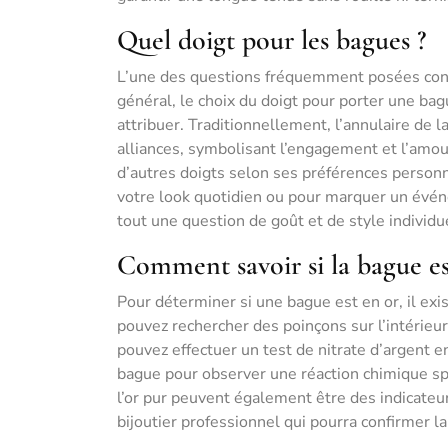
Quel doigt pour les bagues ?
L’une des questions fréquemment posées conce
général, le choix du doigt pour porter une bagu
attribuer. Traditionnellement, l’annulaire de l
alliances, symbolisant l’engagement et l’amou
d’autres doigts selon ses préférences personn
votre look quotidien ou pour marquer un événe
tout une question de goût et de style individu
Comment savoir si la bague es
Pour déterminer si une bague est en or, il exi
pouvez rechercher des poinçons sur l’intérieur 
pouvez effectuer un test de nitrate d’argent e
bague pour observer une réaction chimique spéci
l’or pur peuvent également être des indicateu
bijoutier professionnel qui pourra confirmer l