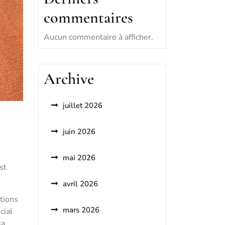
commentaires
Aucun commentaire à afficher.
Archive
juillet 2026
juin 2026
mai 2026
st
avril 2026
ations
mars 2026
cial
sa