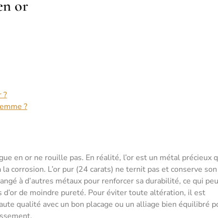
en or
r ?
 femme ?
e en or ne rouille pas. En réalité, l’or est un métal précieux q
à la corrosion. L’or pur (24 carats) ne ternit pas et conserve son
angé à d’autres métaux pour renforcer sa durabilité, ce qui peu
 d’or de moindre pureté. Pour éviter toute altération, il est
te qualité avec un bon placage ou un alliage bien équilibré p
nissement.