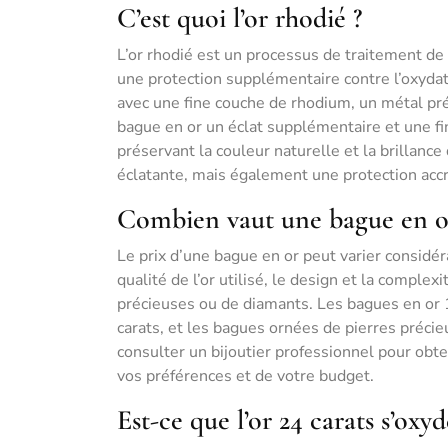
C’est quoi l’or rhodié ?
L’or rhodié est un processus de traitement de 
une protection supplémentaire contre l’oxydatio
avec une fine couche de rhodium, un métal pré
bague en or un éclat supplémentaire et une fin
préservant la couleur naturelle et la brillance
éclatante, mais également une protection accr
Combien vaut une bague en o
Le prix d’une bague en or peut varier considér
qualité de l’or utilisé, le design et la comple
précieuses ou de diamants. Les bagues en or 
carats, et les bagues ornées de pierres préci
consulter un bijoutier professionnel pour obt
vos préférences et de votre budget.
Est-ce que l’or 24 carats s’oxyd