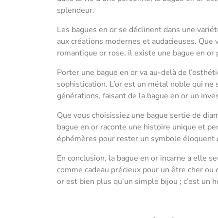
splendeur.
Les bagues en or se déclinent dans une variét
aux créations modernes et audacieuses. Que vous
romantique or rose, il existe une bague en or
Porter une bague en or va au-delà de l’esthéti
sophistication. L’or est un métal noble qui ne
générations, faisant de la bague en or un inv
Que vous choisissiez une bague sertie de diam
bague en or raconte une histoire unique et pe
éphémères pour rester un symbole éloquent d
En conclusion, la bague en or incarne à elle s
comme cadeau précieux pour un être cher ou c
or est bien plus qu’un simple bijou ; c’est un h