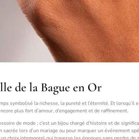
le de la Bague en Or
mps symbolisé la richesse, la pureté et l’éternité. Et lorsqu’il e
encore plus fort d’amour, d’engagement et de raffinement.
soire de mode ; c’est un bijou chargé d’histoire et de signific
on sacrée lors d’un mariage ou pour marquer un événement spé
t un choix intemporel qui traverse les époques sans perdre de 