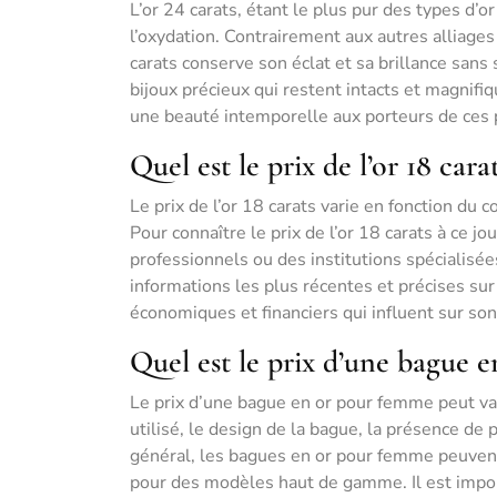
L’or 24 carats, étant le plus pur des types d’o
l’oxydation. Contrairement aux autres alliages
carats conserve son éclat et sa brillance sans 
bijoux précieux qui restent intacts et magnifiq
une beauté intemporelle aux porteurs de ces 
Quel est le prix de l’or 18 carat
Le prix de l’or 18 carats varie en fonction du c
Pour connaître le prix de l’or 18 carats à ce j
professionnels ou des institutions spécialisée
informations les plus récentes et précises sur 
économiques et financiers qui influent sur son
Quel est le prix d’une bague 
Le prix d’une bague en or pour femme peut vari
utilisé, le design de la bague, la présence de
général, les bagues en or pour femme peuvent 
pour des modèles haut de gamme. Il est impo