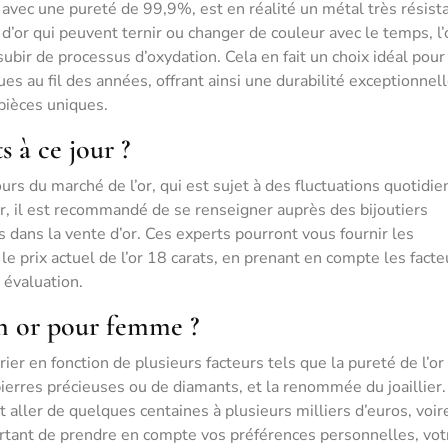
r avec une pureté de 99,9%, est en réalité un métal très résist
 d’or qui peuvent ternir ou changer de couleur avec le temps, l’
subir de processus d’oxydation. Cela en fait un choix idéal pour
ues au fil des années, offrant ainsi une durabilité exceptionnell
pièces uniques.
s à ce jour ?
ours du marché de l’or, qui est sujet à des fluctuations quotidie
our, il est recommandé de se renseigner auprès des bijoutiers
s dans la vente d’or. Ces experts pourront vous fournir les
le prix actuel de l’or 18 carats, en prenant en compte les facte
 évaluation.
en or pour femme ?
er en fonction de plusieurs facteurs tels que la pureté de l’or
 pierres précieuses ou de diamants, et la renommée du joaillier.
aller de quelques centaines à plusieurs milliers d’euros, voir
rtant de prendre en compte vos préférences personnelles, vot