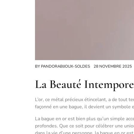
BY
PANDORABIJOUX-SOLDES
28 NOVEMBRE 2025
La Beauté Intemporel
L’or, ce métal précieux étincelant, a de tout te
façonné en une bague, il devient un symbole 
La bague en or est bien plus qu’un simple acces
profondes. Que ce soit pour célébrer une uni
dans la vie d’une personne, la bague en or es