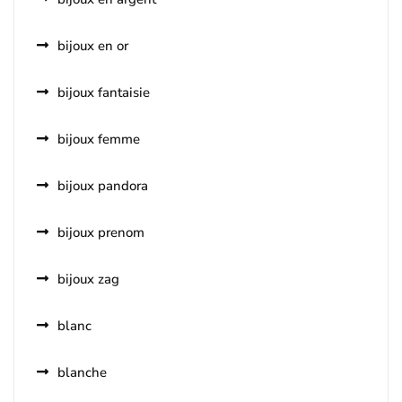
bijoux en or
bijoux fantaisie
bijoux femme
bijoux pandora
bijoux prenom
bijoux zag
blanc
blanche