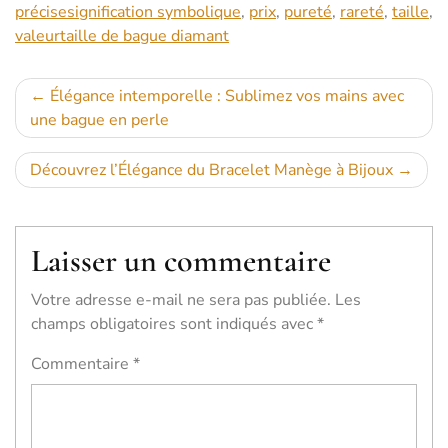
précisesignification symbolique
,
prix
,
pureté
,
rareté
,
taille
,
valeurtaille de bague diamant
Navigation
Élégance intemporelle : Sublimez vos mains avec
une bague en perle
de
l’article
Découvrez l’Élégance du Bracelet Manège à Bijoux
Laisser un commentaire
Votre adresse e-mail ne sera pas publiée.
Les
champs obligatoires sont indiqués avec
*
Commentaire
*