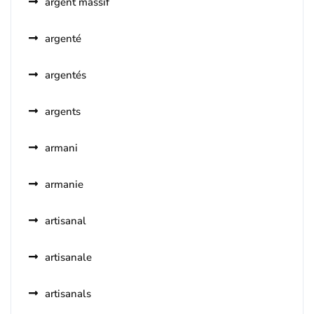
argent massif
argenté
argentés
argents
armani
armanie
artisanal
artisanale
artisanals