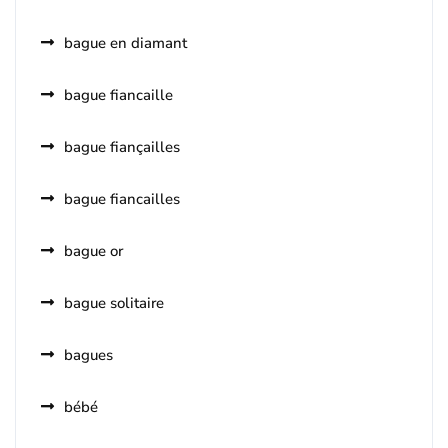
bague en diamant
bague fiancaille
bague fiançailles
bague fiancailles
bague or
bague solitaire
bagues
bébé