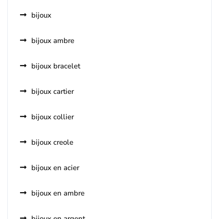
bijoux
bijoux ambre
bijoux bracelet
bijoux cartier
bijoux collier
bijoux creole
bijoux en acier
bijoux en ambre
bijoux en argent