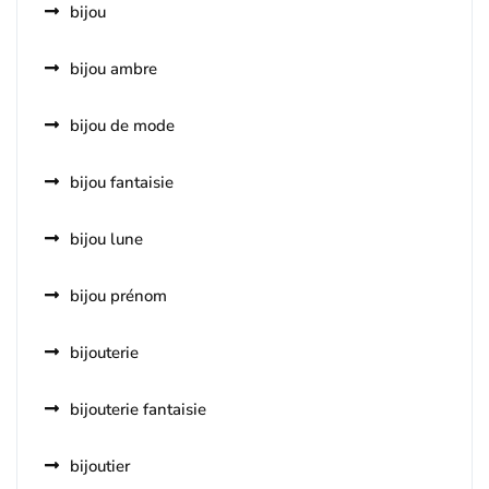
bijou
bijou ambre
bijou de mode
bijou fantaisie
bijou lune
bijou prénom
bijouterie
bijouterie fantaisie
bijoutier