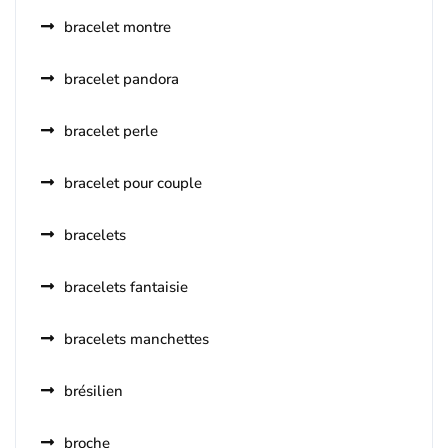
bracelet montre
bracelet pandora
bracelet perle
bracelet pour couple
bracelets
bracelets fantaisie
bracelets manchettes
brésilien
broche