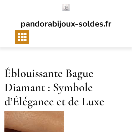
Passer
au
contenu
pandorabijoux-soldes.fr
Éblouissante Bague
Diamant : Symbole
d’Élégance et de Luxe