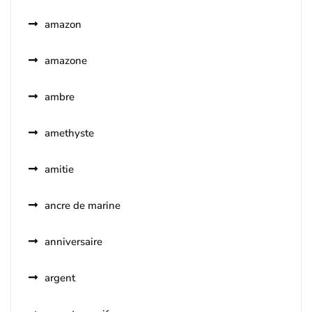
amazon
amazone
ambre
amethyste
amitie
ancre de marine
anniversaire
argent