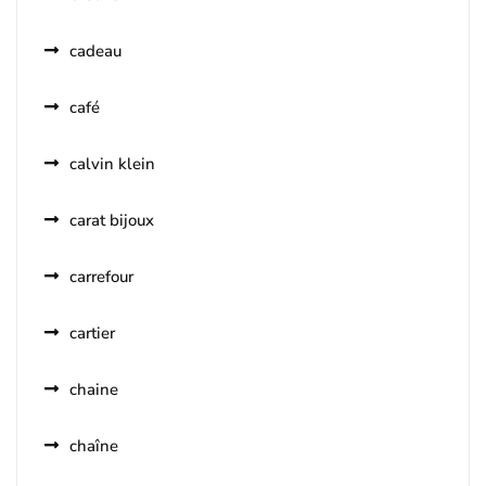
cadeau
café
calvin klein
carat bijoux
carrefour
cartier
chaine
chaîne