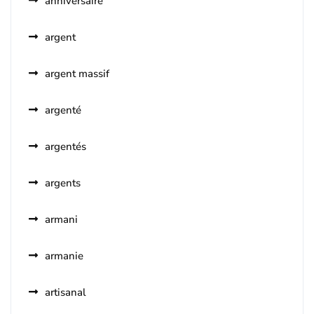
anniversaire
argent
argent massif
argenté
argentés
argents
armani
armanie
artisanal