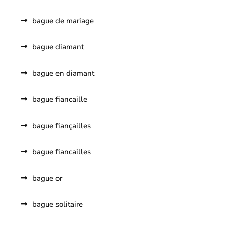
bague de mariage
bague diamant
bague en diamant
bague fiancaille
bague fiançailles
bague fiancailles
bague or
bague solitaire