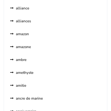
alliance
alliances
amazon
amazone
ambre
amethyste
amitie
ancre de marine