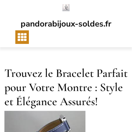
Passer
au
contenu
pandorabijoux-soldes.fr
Trouvez le Bracelet Parfait
pour Votre Montre : Style
et Élégance Assurés!