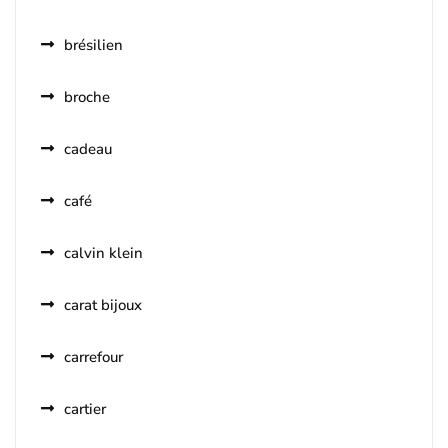
brésilien
broche
cadeau
café
calvin klein
carat bijoux
carrefour
cartier