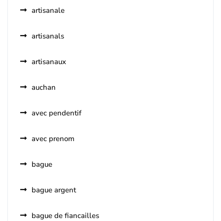
artisanale
artisanals
artisanaux
auchan
avec pendentif
avec prenom
bague
bague argent
bague de fiancailles