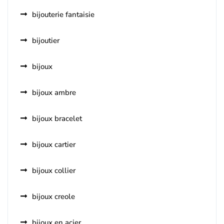
bijouterie fantaisie
bijoutier
bijoux
bijoux ambre
bijoux bracelet
bijoux cartier
bijoux collier
bijoux creole
bijoux en acier