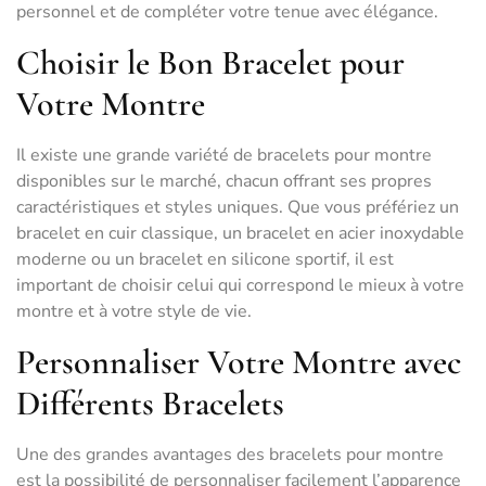
personnel et de compléter votre tenue avec élégance.
Choisir le Bon Bracelet pour
Votre Montre
Il existe une grande variété de bracelets pour montre
disponibles sur le marché, chacun offrant ses propres
caractéristiques et styles uniques. Que vous préfériez un
bracelet en cuir classique, un bracelet en acier inoxydable
moderne ou un bracelet en silicone sportif, il est
important de choisir celui qui correspond le mieux à votre
montre et à votre style de vie.
Personnaliser Votre Montre avec
Différents Bracelets
Une des grandes avantages des bracelets pour montre
est la possibilité de personnaliser facilement l’apparence