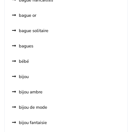
bague fiancailles
bague or
bague solitaire
bagues
bébé
bijou
bijou ambre
bijou de mode
bijou fantaisie