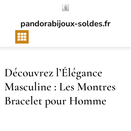
Passer
au
contenu
pandorabijoux-soldes.fr
Découvrez l’Élégance
Masculine : Les Montres
Bracelet pour Homme