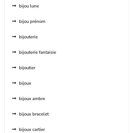
bijou lune
bijou prénom
bijouterie
bijouterie fantaisie
bijoutier
bijoux
bijoux ambre
bijoux bracelet
bijoux cartier