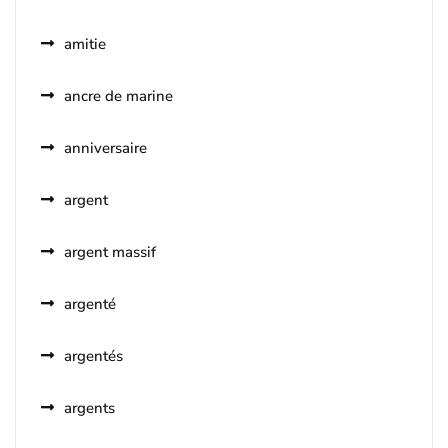
amitie
ancre de marine
anniversaire
argent
argent massif
argenté
argentés
argents