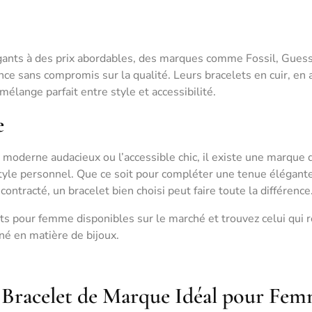
égants à des prix abordables, des marques comme Fossil, Guess
ce sans compromis sur la qualité. Leurs bracelets en cuir, en 
élange parfait entre style et accessibilité.
e
 moderne audacieux ou l’accessible chic, il existe une marque 
tyle personnel. Que ce soit pour compléter une tenue élégant
ntracté, un bracelet bien choisi peut faire toute la différence
s pour femme disponibles sur le marché et trouvez celui qui r
iné en matière de bijoux.
e Bracelet de Marque Idéal pour Fe