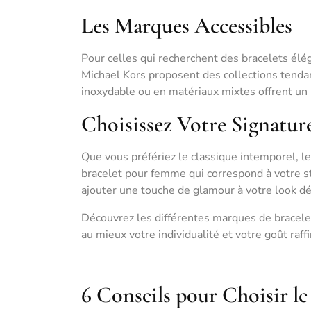
Les Marques Accessibles
Pour celles qui recherchent des bracelets él
Michael Kors proposent des collections tendan
inoxydable ou en matériaux mixtes offrent un m
Choisissez Votre Signatur
Que vous préfériez le classique intemporel, le
bracelet pour femme qui correspond à votre s
ajouter une touche de glamour à votre look déco
Découvrez les différentes marques de bracelet
au mieux votre individualité et votre goût raff
6 Conseils pour Choisir l