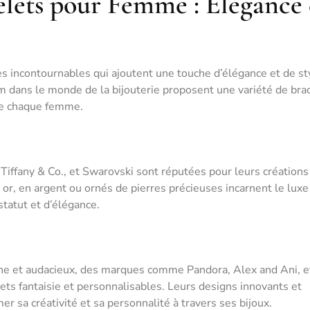
lets pour Femme : Élégance 
s incontournables qui ajoutent une touche d’élégance et de st
 dans le monde de la bijouterie proposent une variété de bra
de chaque femme.
ffany & Co., et Swarovski sont réputées pour leurs créations
or, en argent ou ornés de pierres précieuses incarnent le luxe 
statut et d’élégance.
rne et audacieux, des marques comme Pandora, Alex and Ani, e
s fantaisie et personnalisables. Leurs designs innovants et
 sa créativité et sa personnalité à travers ses bijoux.