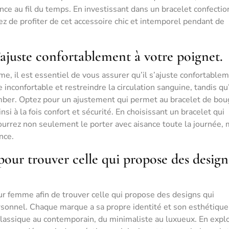
nce au fil du temps. En investissant dans un bracelet confecti
z de profiter de cet accessoire chic et intemporel pendant de
’ajuste confortablement à votre poignet.
e, il est essentiel de vous assurer qu’il s’ajuste confortablem
 inconfortable et restreindre la circulation sanguine, tandis qu
omber. Optez pour un ajustement qui permet au bracelet de bou
si à la fois confort et sécurité. En choisissant un bracelet qui
ourrez non seulement le porter avec aisance toute la journée, 
nce.
pour trouver celle qui propose des design
r femme afin de trouver celle qui propose des designs qui
rsonnel. Chaque marque a sa propre identité et son esthétique
 classique au contemporain, du minimaliste au luxueux. En expl