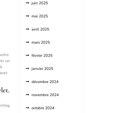
juin 2025
mai 2025
avril 2025
mars 2025
votre
février 2025
ver un
 à
janvier 2025
 avec
décembre 2024
let.
novembre 2024
rling,
octobre 2024