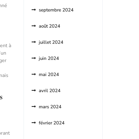
onné
septembre 2024
août 2024
juillet 2024
ent à
’un
juin 2024
ger
mai 2024
mais
avril 2024
s
mars 2024
février 2024
orant