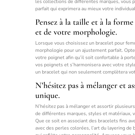
les collections de différentes marques, vous p
parfait qui exprimera au mieux votre individua
Pensez à la taille et à la for
et de votre morphologie.
Lorsque vous choisissez un bracelet pour femm
morphologie pour un ajustement parfait. Optez
votre poignet afin qu’il soit confortable à por
vos poignets et s’harmonisera avec votre styl
un bracelet qui non seulement complètera votr
N’hésitez pas à mélanger et as
unique.
N’hésitez pas à mélanger et assortir plusieur
de différentes marques, styles et matériaux, 
Que ce soit en associant des bracelets fins 
avec des perles colorées, l’art du layering d