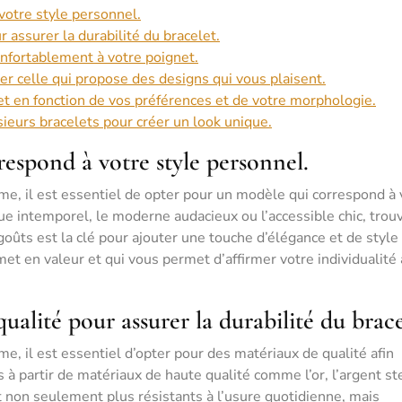
votre style personnel.
 assurer la durabilité du bracelet.
onfortablement à votre poignet.
r celle qui propose des designs qui vous plaisent.
elet en fonction de vos préférences et de votre morphologie.
sieurs bracelets pour créer un look unique.
respond à votre style personnel.
e, il est essentiel de opter pour un modèle qui correspond à 
ue intemporel, le moderne audacieux ou l’accessible chic, trou
goûts est la clé pour ajouter une touche d’élégance et de style
et en valeur et qui vous permet d’affirmer votre individualité
alité pour assurer la durabilité du brace
e, il est essentiel d’opter pour des matériaux de qualité afin
s à partir de matériaux de haute qualité comme l’or, l’argent ste
nt non seulement plus résistants à l’usure quotidienne, mais