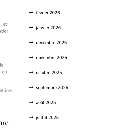
février 2026
, et
janvier 2026
acier
décembre 2025
novembre 2025
de
e ou
octobre 2025
.
septembre 2025
eflète
août 2025
juillet 2025
mme