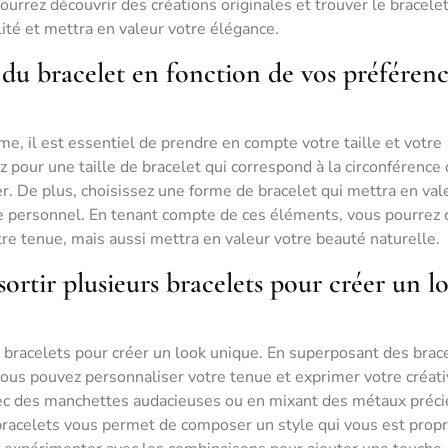
ourrez découvrir des créations originales et trouver le bracele
lité et mettra en valeur votre élégance.
me du bracelet en fonction de vos préféren
e, il est essentiel de prendre en compte votre taille et votre
 pour une taille de bracelet qui correspond à la circonférence
ter. De plus, choisissez une forme de bracelet qui mettra en val
e personnel. En tenant compte de ces éléments, vous pourrez c
e tenue, mais aussi mettra en valeur votre beauté naturelle.
sortir plusieurs bracelets pour créer un l
s bracelets pour créer un look unique. En superposant des brac
vous pouvez personnaliser votre tenue et exprimer votre créati
avec des manchettes audacieuses ou en mixant des métaux préc
e bracelets vous permet de composer un style qui vous est propr