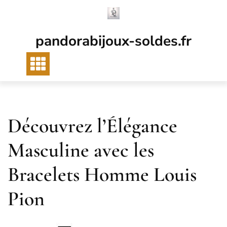
Passer
au
contenu
pandorabijoux-soldes.fr
Découvrez l’Élégance
Masculine avec les
Bracelets Homme Louis
Pion