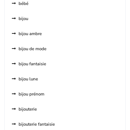
bébé
bijou
bijou ambre
bijou de mode
bijou fantaisie
bijou lune
bijou prénom
bijouterie
bijouterie fantaisie