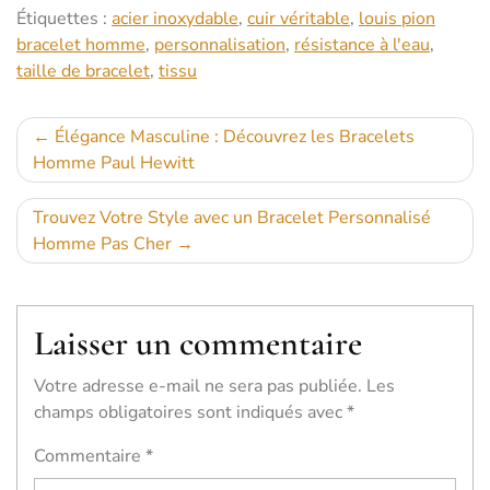
Étiquettes :
acier inoxydable
,
cuir véritable
,
louis pion
bracelet homme
,
personnalisation
,
résistance à l'eau
,
taille de bracelet
,
tissu
Navigation
Élégance Masculine : Découvrez les Bracelets
Homme Paul Hewitt
de
l’article
Trouvez Votre Style avec un Bracelet Personnalisé
Homme Pas Cher
Laisser un commentaire
Votre adresse e-mail ne sera pas publiée.
Les
champs obligatoires sont indiqués avec
*
Commentaire
*