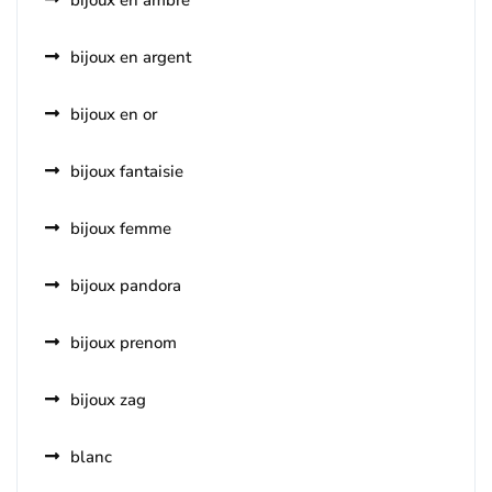
bijoux en ambre
bijoux en argent
bijoux en or
bijoux fantaisie
bijoux femme
bijoux pandora
bijoux prenom
bijoux zag
blanc