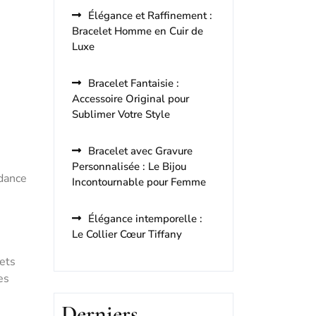
Élégance et Raffinement :
Bracelet Homme en Cuir de
Luxe
Bracelet Fantaisie :
Accessoire Original pour
Sublimer Votre Style
Bracelet avec Gravure
Personnalisée : Le Bijou
ndance
Incontournable pour Femme
Élégance intemporelle :
Le Collier Cœur Tiffany
lets
es
Derniers