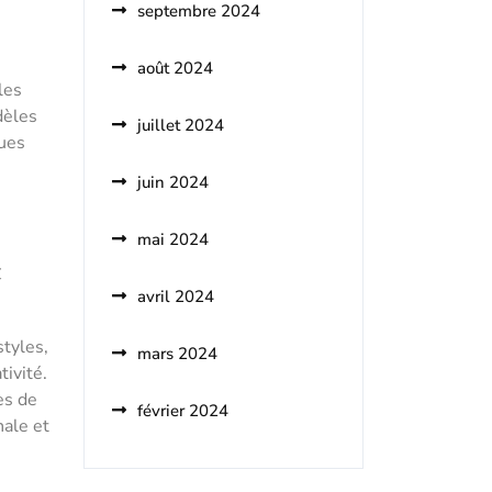
septembre 2024
août 2024
les
dèles
juillet 2024
ques
juin 2024
mai 2024
t
avril 2024
styles,
mars 2024
tivité.
es de
février 2024
nale et