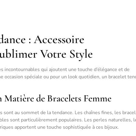
ance : Accessoire
ublimer Votre Style
s incontournables qui ajoutent une touche d’élégance et de
ne occasion spéciale ou pour un look quotidien, un bracelet te
n Matière de Bracelets Femme
ts sont au sommet de la tendance. Les chaînes fines, les brace
bles sont particulièrement populaires. Les perles naturelles, l
riques apportent une touche sophistiquée à ces bijoux.