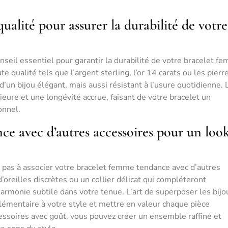
alité pour assurer la durabilité de votre
nseil essentiel pour garantir la durabilité de votre bracelet f
 qualité tels que l’argent sterling, l’or 14 carats ou les pierr
’un bijou élégant, mais aussi résistant à l’usure quotidienne. 
ieure et une longévité accrue, faisant de votre bracelet un
onnel.
ce avec d’autres accessoires pour un loo
 pas à associer votre bracelet femme tendance avec d’autres
’oreilles discrètes ou un collier délicat qui compléteront
harmonie subtile dans votre tenue. L’art de superposer les bijo
lémentaire à votre style et mettre en valeur chaque pièce
essoires avec goût, vous pouvez créer un ensemble raffiné et