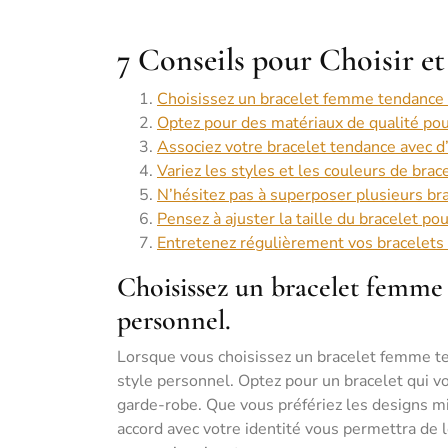
7 Conseils pour Choisir e
Choisissez un bracelet femme tendance q
Optez pour des matériaux de qualité pour
Associez votre bracelet tendance avec d
Variez les styles et les couleurs de brac
N’hésitez pas à superposer plusieurs br
Pensez à ajuster la taille du bracelet po
Entretenez régulièrement vos bracelets 
Choisissez un bracelet femme 
personnel.
Lorsque vous choisissez un bracelet femme ten
style personnel. Optez pour un bracelet qui v
garde-robe. Que vous préfériez les designs mi
accord avec votre identité vous permettra de l