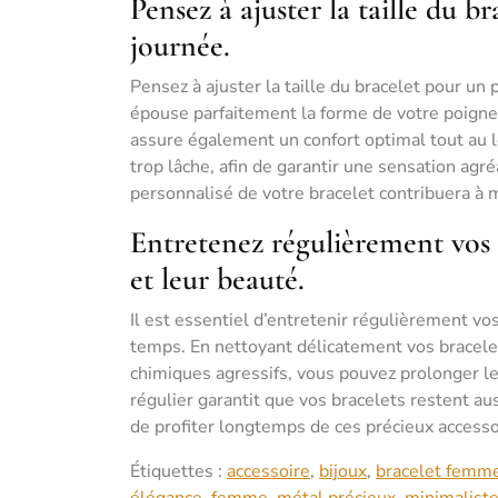
Pensez à ajuster la taille du b
journée.
Pensez à ajuster la taille du bracelet pour un
épouse parfaitement la forme de votre poigne
assure également un confort optimal tout au lon
trop lâche, afin de garantir une sensation agr
personnalisé de votre bracelet contribuera à m
Entretenez régulièrement vos 
et leur beauté.
Il est essentiel d’entretenir régulièrement vo
temps. En nettoyant délicatement vos bracelet
chimiques agressifs, vous pouvez prolonger leu
régulier garantit que vos bracelets restent au
de profiter longtemps de ces précieux accesso
Étiquettes :
accessoire
,
bijoux
,
bracelet femm