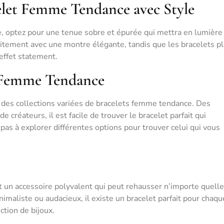
let Femme Tendance avec Style
e, optez pour une tenue sobre et épurée qui mettra en lumière
faitement avec une montre élégante, tandis que les bracelets p
effet statement.
s Femme Tendance
es collections variées de bracelets femme tendance. Des
 créateurs, il est facile de trouver le bracelet parfait qui
pas à explorer différentes options pour trouver celui qui vous
t un accessoire polyvalent qui peut rehausser n’importe quell
imaliste ou audacieux, il existe un bracelet parfait pour chaqu
ction de bijoux.