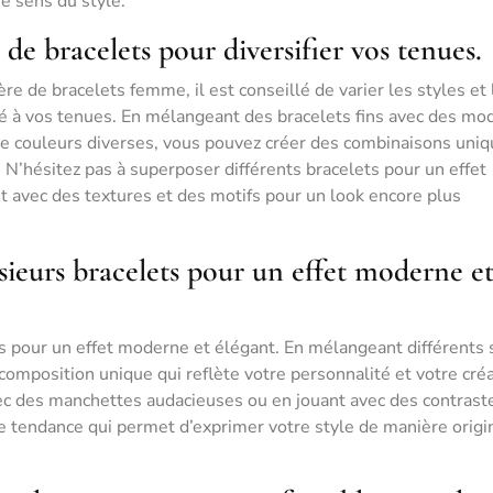
re sens du style.
s de bracelets pour diversifier vos tenues.
re de bracelets femme, il est conseillé de varier les styles et 
té à vos tenues. En mélangeant des bracelets fins avec des mo
 de couleurs diverses, vous pouvez créer des combinaisons uni
. N’hésitez pas à superposer différents bracelets pour un effet
 avec des textures et des motifs pour un look encore plus
sieurs bracelets pour un effet moderne e
s pour un effet moderne et élégant. En mélangeant différents 
omposition unique qui reflète votre personnalité et votre créa
vec des manchettes audacieuses ou en jouant avec des contrast
ne tendance qui permet d’exprimer votre style de manière origi