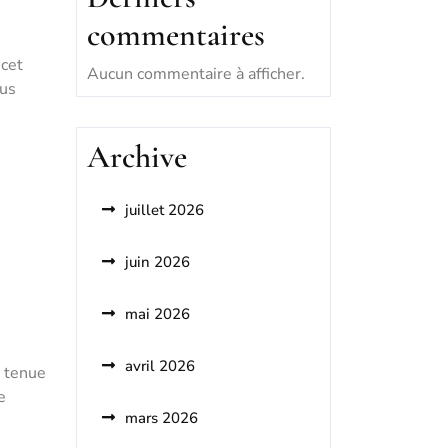
commentaires
 cet
Aucun commentaire à afficher.
lus
Archive
juillet 2026
juin 2026
mai 2026
avril 2026
e tenue
e
mars 2026