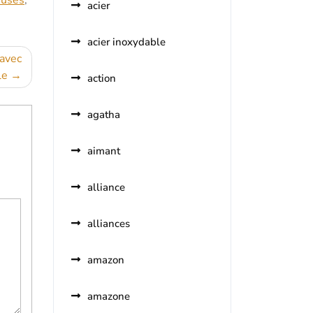
euses
,
acier
acier inoxydable
 avec
le
action
agatha
aimant
alliance
alliances
amazon
amazone