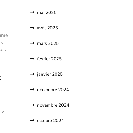
mai 2025
avril 2025
emme
es
mars 2025
Les
février 2025
janvier 2025
k
décembre 2024
novembre 2024
ux
octobre 2024