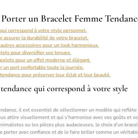
t Porter un Bracelet Femme Tendanc
ui correspond à votre style personnel.
 assurer la durabilité de votre bracelet.
’autres accessoires pour un look harmonieux.
elets pour diversifier vos tenues.
acelets pour un effet moderne et élégant.
ur un port confortable toute la journée.
tendance pour préserver leur éclat et leur beauté.
tendance qui correspond à votre style
dance, il est essentiel de sélectionner un modèle qui reflète
ous attire visuellement et qui s’harmonise avec vos goûts et vo
nimalistes ou les pièces plus audacieuses, le choix d’un brace
e porter avec confiance et de le faire briller comme un véritabl