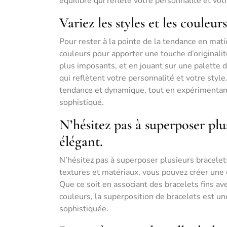
équilibré qui reflète votre personnalité et vot
Variez les styles et les couleur
Pour rester à la pointe de la tendance en matiè
couleurs pour apporter une touche d’originali
plus imposants, et en jouant sur une palette
qui reflètent votre personnalité et votre style
tendance et dynamique, tout en expérimentant
sophistiqué.
N’hésitez pas à superposer plu
élégant.
N’hésitez pas à superposer plusieurs bracelet
textures et matériaux, vous pouvez créer une c
Que ce soit en associant des bracelets fins a
couleurs, la superposition de bracelets est u
sophistiquée.