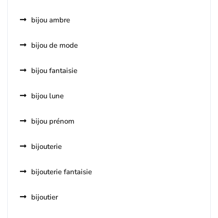
bijou ambre
bijou de mode
bijou fantaisie
bijou lune
bijou prénom
bijouterie
bijouterie fantaisie
bijoutier