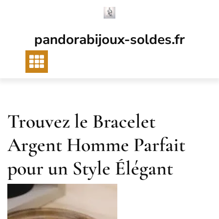
Passer
au
contenu
pandorabijoux-soldes.fr
Trouvez le Bracelet
Argent Homme Parfait
pour un Style Élégant