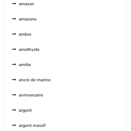
amazon
amazone
ambre
amethyste
amitie
ancre de marine
anniversaire
argent
argent massif