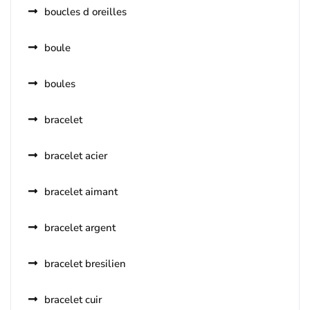
boucles d oreilles
boule
boules
bracelet
bracelet acier
bracelet aimant
bracelet argent
bracelet bresilien
bracelet cuir