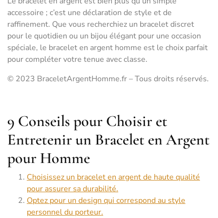
Le bracelet en argent est bien plus qu’un simple
accessoire ; c’est une déclaration de style et de
raffinement. Que vous recherchiez un bracelet discret
pour le quotidien ou un bijou élégant pour une occasion
spéciale, le bracelet en argent homme est le choix parfait
pour compléter votre tenue avec classe.
© 2023 BraceletArgentHomme.fr – Tous droits réservés.
9 Conseils pour Choisir et
Entretenir un Bracelet en Argent
pour Homme
Choisissez un bracelet en argent de haute qualité
pour assurer sa durabilité.
Optez pour un design qui correspond au style
personnel du porteur.