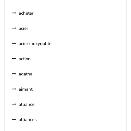
acheter
acier
acier inoxydable
action
agatha
aimant
alliance
alliances