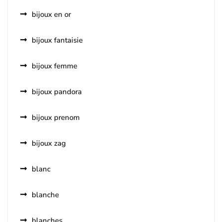
bijoux en or
bijoux fantaisie
bijoux femme
bijoux pandora
bijoux prenom
bijoux zag
blanc
blanche
blanches