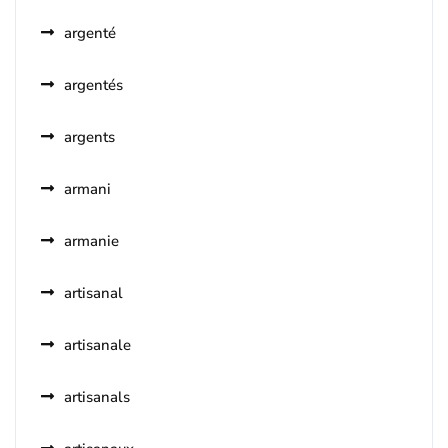
argenté
argentés
argents
armani
armanie
artisanal
artisanale
artisanals