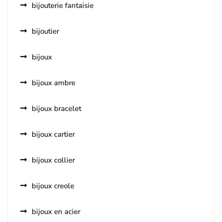
bijouterie fantaisie
bijoutier
bijoux
bijoux ambre
bijoux bracelet
bijoux cartier
bijoux collier
bijoux creole
bijoux en acier