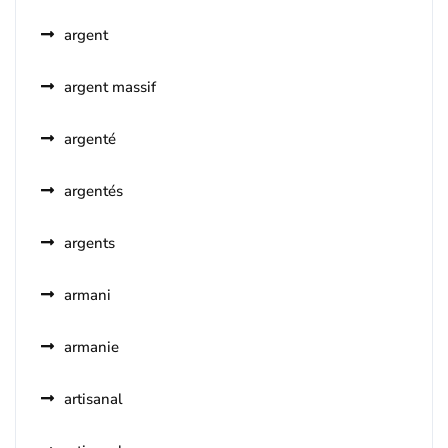
argent
argent massif
argenté
argentés
argents
armani
armanie
artisanal