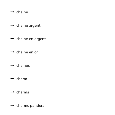
chaîne
chaine argent
chaine en argent
chaine en or
chaines
charm
charms
charms pandora