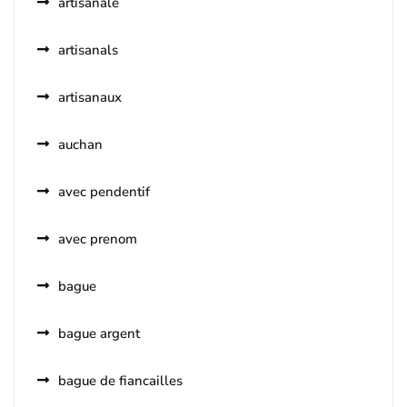
artisanale
artisanals
artisanaux
auchan
avec pendentif
avec prenom
bague
bague argent
bague de fiancailles