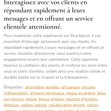
Interagissez avec vos clients en
répondant rapidement à leurs
messages et en offrant un service
clientèle attentionné.
Pour maximiser votre expérience sur Etsy bijoux, il est
essentiel d’interagir activement avec vos clients. En
répondant rapidement à leurs messages et en offrant un
service clientèle attentionné, vous montrez votre
engagement envers leur satisfaction. Cette approche
favorise la confiance des clients et renforce les liens entre
vous et votre clientèle, créant ainsi une relation solide et
durable basée sur le respect et la transparence.
Étiquettes :
alternative durable
,
artisanaux
,
artisans
indépendants
,
artisans talentueux
,
bague en argent
,
bijou
sur mesure
,
bijoux
,
bijoux uniques
,
boucles d'oreilles
fantaisie
,
cadeau spécial
,
collaboration directe
,
collier