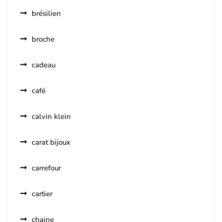
brésilien
broche
cadeau
café
calvin klein
carat bijoux
carrefour
cartier
chaine