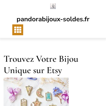
Passer
au
contenu
pandorabijoux-soldes.fr
Trouvez Votre Bijou
Unique sur Etsy