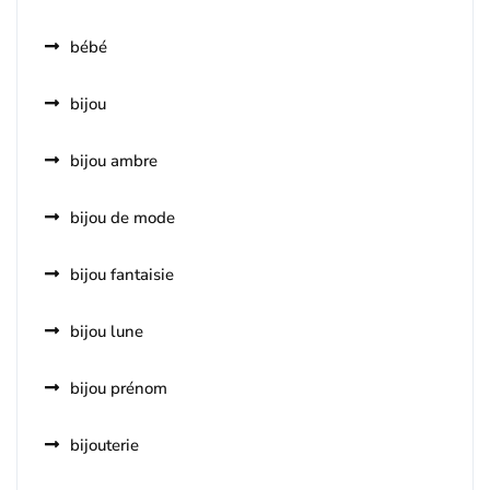
bébé
bijou
bijou ambre
bijou de mode
bijou fantaisie
bijou lune
bijou prénom
bijouterie