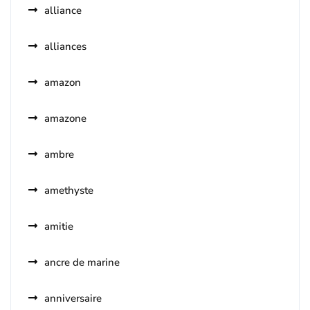
alliance
alliances
amazon
amazone
ambre
amethyste
amitie
ancre de marine
anniversaire