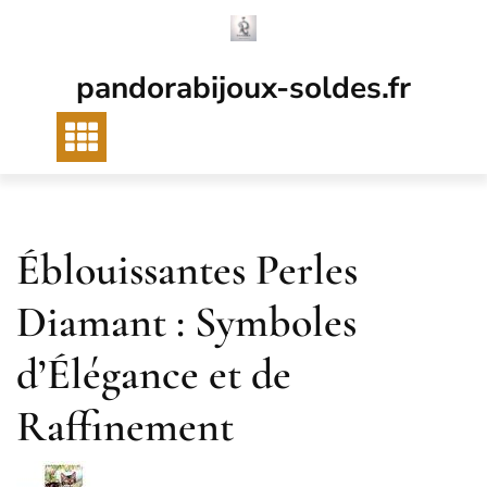
Passer
au
contenu
pandorabijoux-soldes.fr
Éblouissantes Perles
Diamant : Symboles
d’Élégance et de
Raffinement