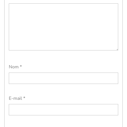
Nom
*
E-mail
*