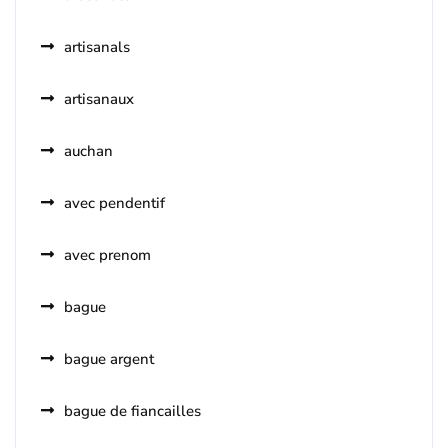
artisanals
artisanaux
auchan
avec pendentif
avec prenom
bague
bague argent
bague de fiancailles