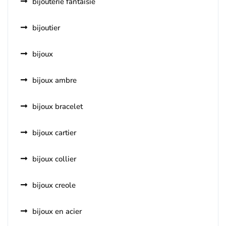
bijouterie fantaisie
bijoutier
bijoux
bijoux ambre
bijoux bracelet
bijoux cartier
bijoux collier
bijoux creole
bijoux en acier