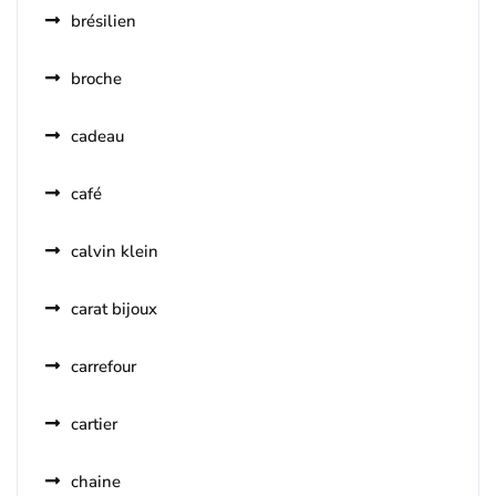
brésilien
broche
cadeau
café
calvin klein
carat bijoux
carrefour
cartier
chaine