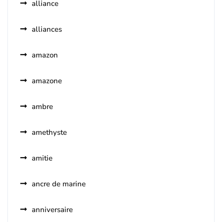
alliance
alliances
amazon
amazone
ambre
amethyste
amitie
ancre de marine
anniversaire