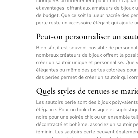
fabriquées artificiellement pour imiter l’appa
et avantages, offrant aux amateurs de bijoux u
de budget. Que ce soit la lueur nacrée des per
perle reste un accessoire élégant qui ajoute u
Peut-on personnaliser un sauto
Bien sûr, il est souvent possible de personnal
nombreux créateurs de bijoux offrent la poss
créer un sautoir unique et personnalisé. Que 
élégantes ou même des perles colorées pour ap
des perles permet de créer un sautoir qui cor
Quels styles de tenues se mari
Les sautoirs perle sont des bijoux polyvalen
élégance. Pour un look classique et sophistiqu
noire pour une soirée chic ou un ensemble tai
décontracté et bohème, associez un sautoir pe
féminin. Les sautoirs perle peuvent égalemen