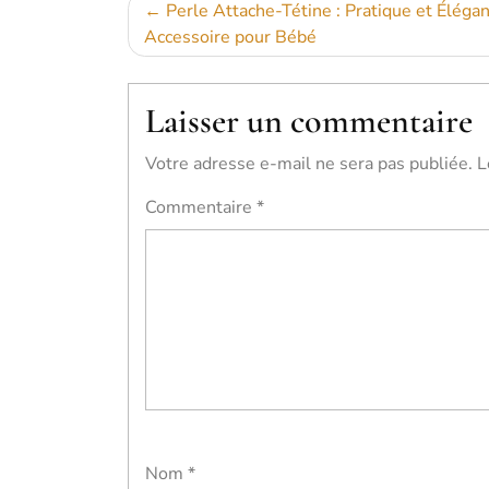
Navigation
Perle Attache-Tétine : Pratique et Élégan
Accessoire pour Bébé
de
l’article
Laisser un commentaire
Votre adresse e-mail ne sera pas publiée.
L
Commentaire
*
Nom
*