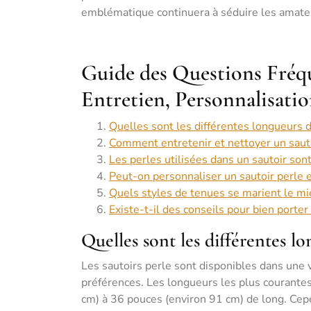
emblématique continuera à séduire les amat
Guide des Questions Fréque
Entretien, Personnalisatio
Quelles sont les différentes longueurs d
Comment entretenir et nettoyer un sauto
Les perles utilisées dans un sautoir son
Peut-on personnaliser un sautoir perle e
Quels styles de tenues se marient le mie
Existe-t-il des conseils pour bien porter
Quelles sont les différentes l
Les sautoirs perle sont disponibles dans une v
préférences. Les longueurs les plus courante
cm) à 36 pouces (environ 91 cm) de long. Cepe