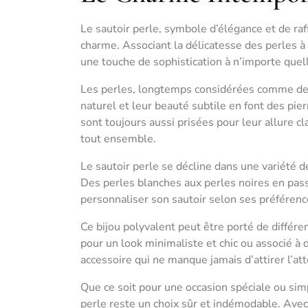
Le sautoir perle, symbole d’élégance et de raf
charme. Associant la délicatesse des perles à
une touche de sophistication à n’importe quel
Les perles, longtemps considérées comme des j
naturel et leur beauté subtile en font des pie
sont toujours aussi prisées pour leur allure c
tout ensemble.
Le sautoir perle se décline dans une variété d
Des perles blanches aux perles noires en passan
personnaliser son sautoir selon ses préféren
Ce bijou polyvalent peut être porté de différe
pour un look minimaliste et chic ou associé à d
accessoire qui ne manque jamais d’attirer l’att
Que ce soit pour une occasion spéciale ou sim
perle reste un choix sûr et indémodable. Avec