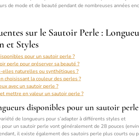
eurs de mode et de beauté pendant de nombreuses années enc
ntes sur le Sautoir Perle : Longueu
n et Styles
isponibles pour un sautoir perle ?
ir perle pour préserver sa beauté ?
t-elles naturelles ou synthétiques ?
n choisissant la couleur des perles ?
ux avec un sautoir perle ?
 et mettre en valeur un sautoir perle ?
ongueurs disponibles pour un sautoir perle
ariété de longueurs pour s’adapter à différents styles et
s pour un sautoir perle vont généralement de 28 pouces (envi
ndant, il existe également des sautoirs perle plus courts ou p