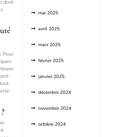
on dont
ks
mai 2025
auté
avril 2025
mars 2025
n. Pour
février 2025
miques
ettoyer
ement
janvier 2025
 tout
perle
décembre 2024
novembre 2024
 ?
nt
octobre 2024
nt