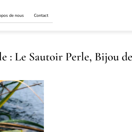
opos de nous
Contact
 : Le Sautoir Perle, Bijou d