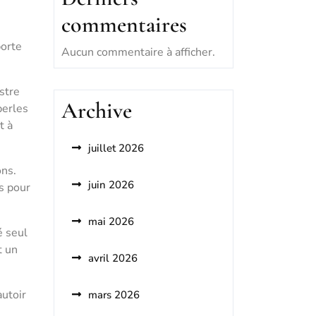
commentaires
porte
Aucun commentaire à afficher.
stre
Archive
perles
t à
juillet 2026
ons.
juin 2026
és pour
mai 2026
é seul
t un
avril 2026
autoir
mars 2026