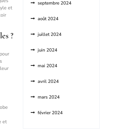
ques
septembre 2024
yle et
oir
août 2024
les ?
juillet 2024
juin 2024
 pour
s
mai 2024
leur
avril 2024
mars 2024
robe
février 2024
e et