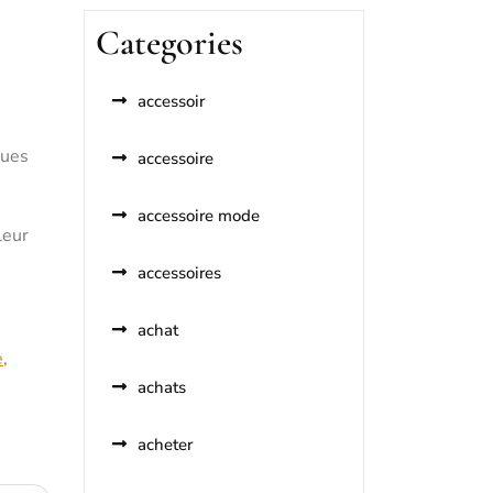
Categories
accessoir
nues
accessoire
accessoire mode
leur
accessoires
achat
e
,
achats
acheter