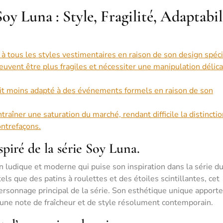
oy Luna : Style, Fragilité, Adaptabil
 à tous les styles vestimentaires en raison de son design spéci
uvent être plus fragiles et nécessiter une manipulation délic
soit moins adapté à des événements formels en raison de son
traîner une saturation du marché, rendant difficile la distincti
ontrefaçons.
piré de la série Soy Luna.
n ludique et moderne qui puise son inspiration dans la série d
que des patins à roulettes et des étoiles scintillantes, cet
 personnage principal de la série. Son esthétique unique apport
t une note de fraîcheur et de style résolument contemporain.