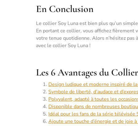
En Conclusion
Le collier Soy Luna est bien plus qu’un simple 
En portant ce collier, vous affichez fièrement 
votre tenue quotidienne. Alors n’hésitez pas à
avec le collier Soy Luna !
Les 6 Avantages du Collier
Design ludique et moderne inspiré de la
Symbole de liberté, d’audace et d’expres
Polyvalent, adapté à toutes les occasion
Disponible dans de nombreuses boutique
Idéal pour les fans de la série télévisée
Ajoute une touche d’énergie et de joie à