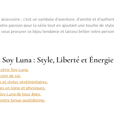
accessoire ; c’est un symbole d’aventure, d’amitié et d’authent
votre passion pour la série tout en ajoutant une touche de style
 vous procurer ce bijou tendance et laissez briller votre person
 Soy Luna : Style, Liberté et Énergie
 série Soy Luna.
sion de soi.
s et styles vestimentaires.
s en ligne et physiques.
 Soy Luna de tous âges.
 votre tenue quotidienne.