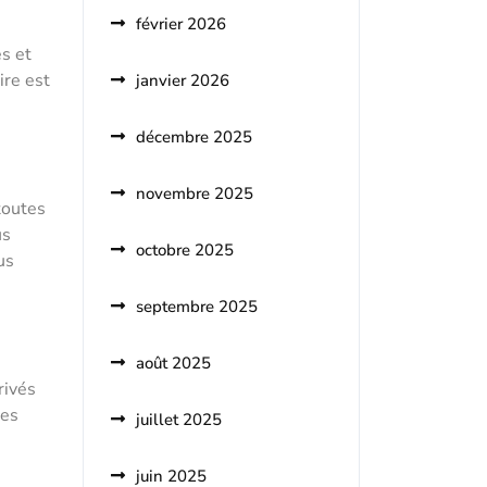
février 2026
es et
ire est
janvier 2026
décembre 2025
novembre 2025
toutes
us
octobre 2025
us
septembre 2025
août 2025
rivés
des
juillet 2025
juin 2025