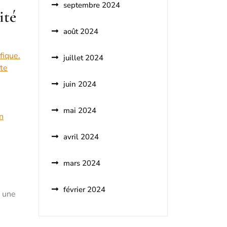
septembre 2024
ité
août 2024
fique.
juillet 2024
ate
juin 2024
mai 2024
on
avril 2024
mars 2024
u
février 2024
e une