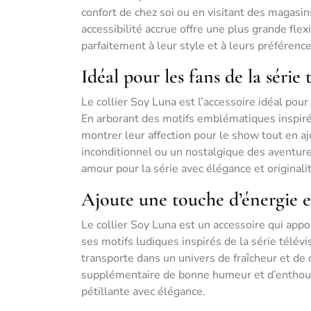
confort de chez soi ou en visitant des magasi
accessibilité accrue offre une plus grande flex
parfaitement à leur style et à leurs préférence
Idéal pour les fans de la série
Le collier Soy Luna est l’accessoire idéal pou
En arborant des motifs emblématiques inspirés
montrer leur affection pour le show tout en a
inconditionnel ou un nostalgique des aventures
amour pour la série avec élégance et originalit
Ajoute une touche d’énergie e
Le collier Soy Luna est un accessoire qui appo
ses motifs ludiques inspirés de la série télévi
transporte dans un univers de fraîcheur et de 
supplémentaire de bonne humeur et d’enthousi
pétillante avec élégance.