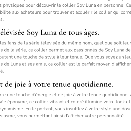
ns physiques pour découvrir le collier Soy Luna en personne. C
ibilité aux acheteurs pour trouver et acquérir le collier qui cor
s.
 télévisée Soy Luna de tous âges.
r les fans de la série télévisée du même nom, quel que soit leur
 de la série, ce collier permet aux passionnés de Soy Luna de
joutant une touche de style à leur tenue. Que vous soyez un je
 de Luna et ses amis, ce collier est le parfait moyen d’afficher
é.
t de joie à votre tenue quotidienne.
rte une touche d’énergie et de joie à votre tenue quotidienne.
sée éponyme, ce collier vibrant et coloré illumine votre look e
dynamisme. En le portant, vous insufflez à votre style une dos
asme, vous permettant ainsi d’afficher votre personnalité