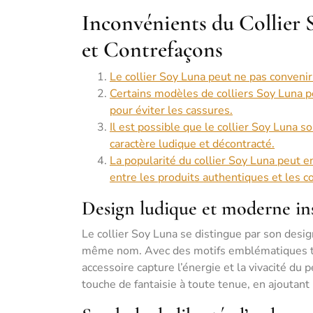
Inconvénients du Collier S
et Contrefaçons
Le collier Soy Luna peut ne pas convenir
Certains modèles de colliers Soy Luna pe
pour éviter les cassures.
Il est possible que le collier Soy Luna 
caractère ludique et décontracté.
La popularité du collier Soy Luna peut en
entre les produits authentiques et les c
Design ludique et moderne ins
Le collier Soy Luna se distingue par son desig
même nom. Avec des motifs emblématiques tels 
accessoire capture l’énergie et la vivacité du
touche de fantaisie à toute tenue, en ajoutan