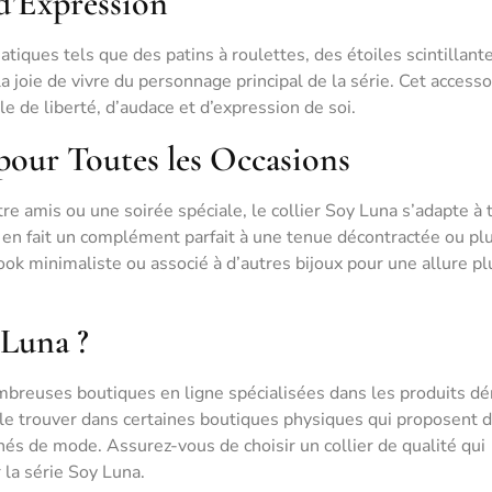
d’Expression
iques tels que des patins à roulettes, des étoiles scintillant
la joie de vivre du personnage principal de la série. Cet accesso
le de liberté, d’audace et d’expression de soi.
pour Toutes les Occasions
re amis ou une soirée spéciale, le collier Soy Luna s’adapte à 
 en fait un complément parfait à une tenue décontractée ou pl
look minimaliste ou associé à d’autres bijoux pour une allure pl
 Luna ?
mbreuses boutiques en ligne spécialisées dans les produits dé
le trouver dans certaines boutiques physiques qui proposent 
és de mode. Assurez-vous de choisir un collier de qualité qui
 la série Soy Luna.