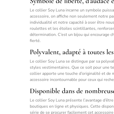
Symbole de liberté, d’audace e
Le collier Soy Luna incarne un symbole puissan
accessoire, on affiche non seulement notre pa
individualité et notre capacité à oser être no
roulettes et les étoiles scintillantes, renforc
détermination. C’est un bijou qui encourage ch
fierté.
Polyvalent, adapté à toutes les
Le collier Soy Luna se distingue par sa polyva
styles vestimentaires. Que ce soit pour une t
collier apporte une touche d’originalité et de 
accessoire incontournable pour ceux qui recherc
Disponible dans de nombreuses
Le collier Soy Luna présente l’avantage d’être
boutiques en ligne et physiques. Cette dispon
série de se procurer facilement cet accessoire