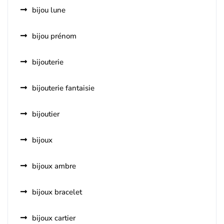
bijou lune
bijou prénom
bijouterie
bijouterie fantaisie
bijoutier
bijoux
bijoux ambre
bijoux bracelet
bijoux cartier