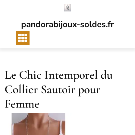
Passer
au
contenu
pandorabijoux-soldes.fr
Le Chic Intemporel du
Collier Sautoir pour
Femme