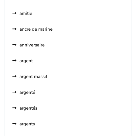
amitie
ancre de marine
anniversaire
argent
argent massif
argenté
argentés
argents