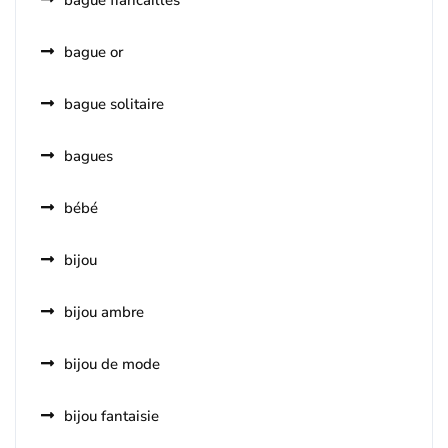
bague fiancailles
bague or
bague solitaire
bagues
bébé
bijou
bijou ambre
bijou de mode
bijou fantaisie