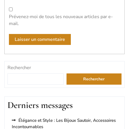
Prévenez-moi de tous les nouveaux articles par e-
mail.
Rechercher
Rechercher
Derniers messages
Élégance et Style : Les Bijoux Sautoir, Accessoires
Incontournables