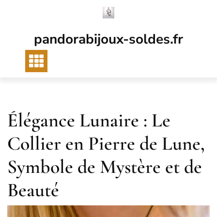
Passer
au
contenu
pandorabijoux-soldes.fr
Élégance Lunaire : Le
Collier en Pierre de Lune,
Symbole de Mystère et de
Beauté