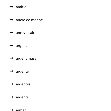
amitie
ancre de marine
anniversaire
argent
argent massif
argenté
argentés
argents
armani