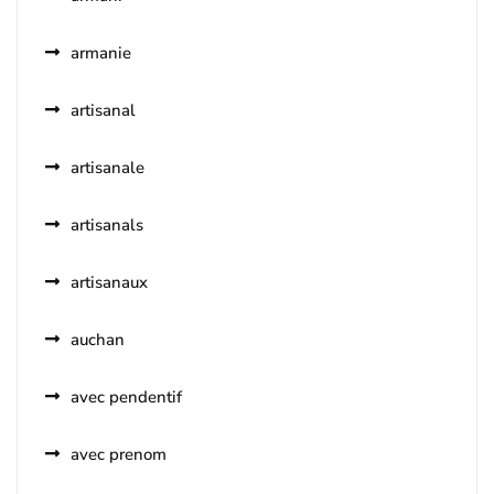
armanie
artisanal
artisanale
artisanals
artisanaux
auchan
avec pendentif
avec prenom