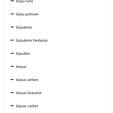
bijou lune
bijou prénom
bijouterie
bijouterie fantaisie
bijoutier
bijoux
bijoux ambre
bijoux bracelet
bijoux cartier