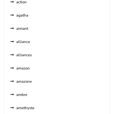
action
agatha
aimant
alliance
alliances
amazon
amazone
ambre
amethyste