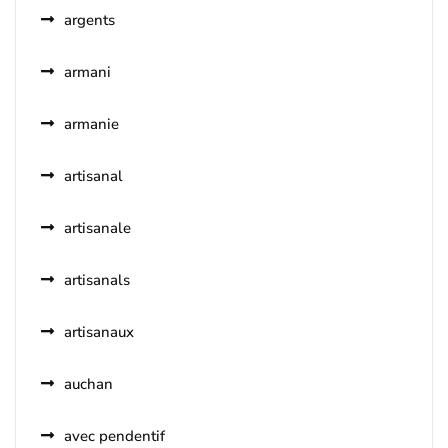
argents
armani
armanie
artisanal
artisanale
artisanals
artisanaux
auchan
avec pendentif