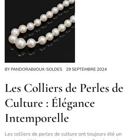
BY
PANDORABIJOUX-SOLDES
29 SEPTEMBRE 2024
Les Colliers de Perles de
Culture : Élégance
Intemporelle
Les colliers de perles de culture ont toujours été un