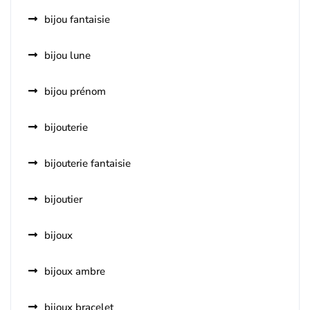
bijou fantaisie
bijou lune
bijou prénom
bijouterie
bijouterie fantaisie
bijoutier
bijoux
bijoux ambre
bijoux bracelet