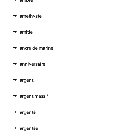
ambre
amethyste
amitie
ancre de marine
anniversaire
argent
argent massif
argenté
argentés