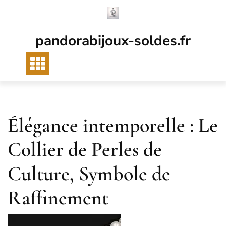
Passer
au
contenu
pandorabijoux-soldes.fr
Élégance intemporelle : Le
Collier de Perles de
Culture, Symbole de
Raffinement