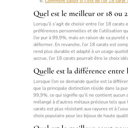
Comment savoir si c’est de l’or 18 carat 
Quel est le meilleur or 18 ou 2
Lorsqu’il s’agit de choisir entre l’or 18 carats
préférences personnelles et de l’utilisation q
l’or pur à 99,9%, mais en raison de sa pureté 
déformer. En revanche, l’or 18 carats est com
rend plus durable et adapté à un usage quotidi
accrue, l’or 18 carats pourrait être le choix idé
Quelle est la différence entre l
Lorsque l’on se demande quelle est la différen
que la principale distinction réside dans la pur
99,9%, ce qui signifie qu’il ne contient aucun
mélangé à d’autres métaux précieux tels que le
carats est plus résistant aux rayures et à l’usu
choix populaire pour les bijoux de haute qualit