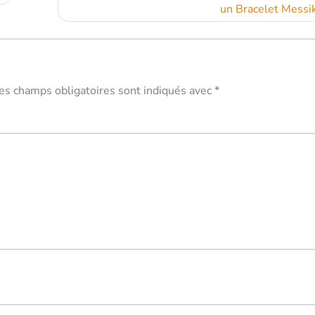
un Bracelet Messi
es champs obligatoires sont indiqués avec
*