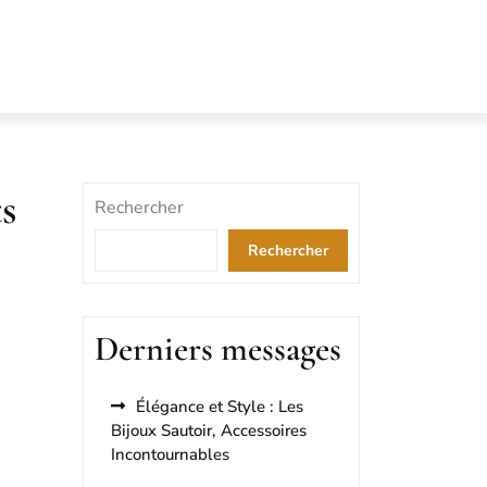
s
Rechercher
Rechercher
Derniers messages
Élégance et Style : Les
Bijoux Sautoir, Accessoires
Incontournables