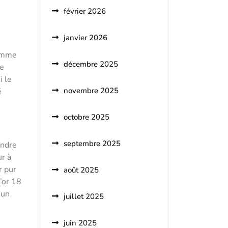
février 2026
janvier 2026
comme
décembre 2025
se
i le
novembre 2025
é
octobre 2025
septembre 2025
endre
ur à
r pur
août 2025
’or 18
 un
juillet 2025
juin 2025