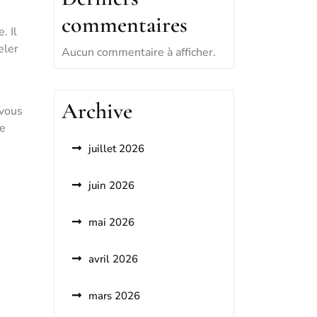
commentaires
. Il
eler
Aucun commentaire à afficher.
Archive
 vous
te
juillet 2026
juin 2026
s
mai 2026
avril 2026
mars 2026