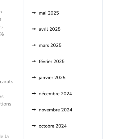
n
mai 2025
a
es
avril 2025
0%
mars 2025
février 2025
janvier 2025
 carats
décembre 2024
es
itions
novembre 2024
octobre 2024
de la