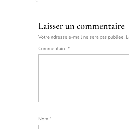
de
l’article
Laisser un commentaire
Votre adresse e-mail ne sera pas publiée.
L
Commentaire
*
Nom
*