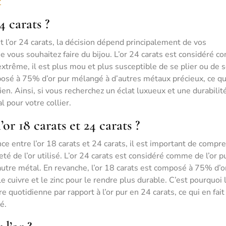
?
4 carats ?
 et l’or 24 carats, la décision dépend principalement de vos
ue vous souhaitez faire du bijou. L’or 24 carats est considéré 
extrême, il est plus mou et plus susceptible de se plier ou de 
posé à 75% d’or pur mélangé à d’autres métaux précieux, ce qu
en. Ainsi, si vous recherchez un éclat luxueux et une durabilit
al pour votre collier.
’or 18 carats et 24 carats ?
ce entre l’or 18 carats et 24 carats, il est important de compr
eté de l’or utilisé. L’or 24 carats est considéré comme de l’or p
 autre métal. En revanche, l’or 18 carats est composé à 75% d’o
 cuivre et le zinc pour le rendre plus durable. C’est pourquoi l
re quotidienne par rapport à l’or pur en 24 carats, ce qui en fait
é.