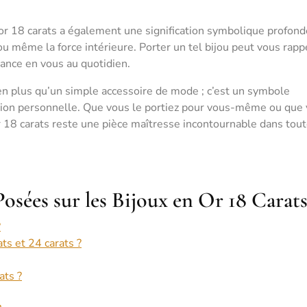
 or 18 carats a également une signification symbolique profonde
ou même la force intérieure. Porter un tel bijou peut vous rapp
ance en vous au quotidien.
bien plus qu’un simple accessoire de mode ; c’est un symbole
cation personnelle. Que vous le portiez pour vous-même ou que
 or 18 carats reste une pièce maîtresse incontournable dans tou
ées sur les Bijoux en Or 18 Carat
?
ats et 24 carats ?
ats ?