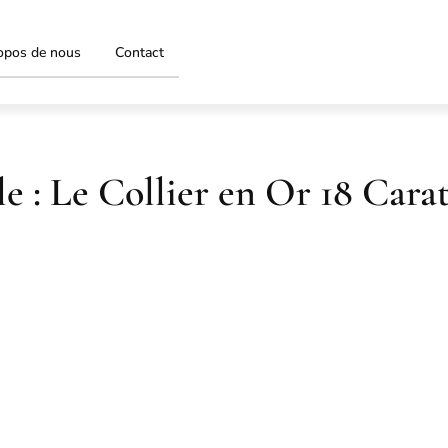
opos de nous
Contact
e : Le Collier en Or 18 Carat