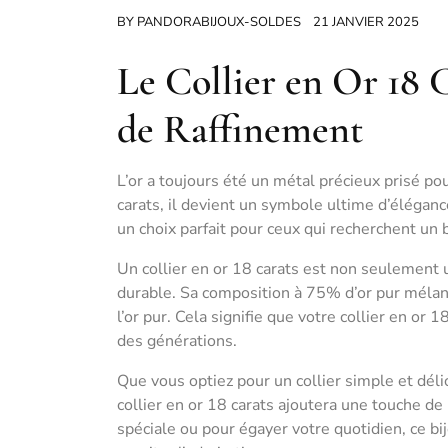
BY
PANDORABIJOUX-SOLDES
21 JANVIER 2025
Le Collier en Or 18 
de Raffinement
L’or a toujours été un métal précieux prisé pou
carats, il devient un symbole ultime d’élégance
un choix parfait pour ceux qui recherchent un 
Un collier en or 18 carats est non seulement
durable. Sa composition à 75% d’or pur mélang
l’or pur. Cela signifie que votre collier en or
des générations.
Que vous optiez pour un collier simple et dél
collier en or 18 carats ajoutera une touche de
spéciale ou pour égayer votre quotidien, ce bi