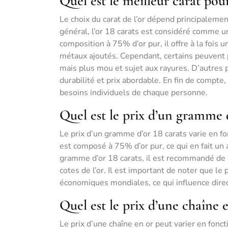
Quel est le meilleur carat pour
Le choix du carat de l’or dépend principaleme
général, l’or 18 carats est considéré comme u
composition à 75% d’or pur, il offre à la fois 
métaux ajoutés. Cependant, certains peuvent pr
mais plus mou et sujet aux rayures. D’autres 
durabilité et prix abordable. En fin de compte
besoins individuels de chaque personne.
Quel est le prix d’un gramme d
Le prix d’un gramme d’or 18 carats varie en fon
est composé à 75% d’or pur, ce qui en fait un a
gramme d’or 18 carats, il est recommandé de s
cotes de l’or. Il est important de noter que le
économiques mondiales, ce qui influence dire
Quel est le prix d’une chaîne e
Le prix d’une chaîne en or peut varier en foncti