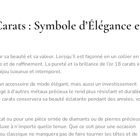
Carats : Symbole d’Élégance e
r sa beauté et sa valeur. Lorsqu’il est façonné en un collier en
 et de raffinement. La pureté et la brillance de l’or 18 carats e
bijou luxueux et intemporel.
 un accessoire de mode élégant, mais aussi un investissement
é à d’autres métaux précieux le rend plus résistant et durabl
 18 carats conservera sa beauté éclatante pendant des années, v
icat ou pour une pièce ornée de diamants ou de pierres précieu
 luxe à n’importe quelle tenue. Que ce soit pour une occasion
jou classique ne manquera pas de faire tourner les têtes et de