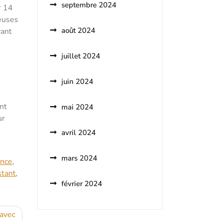
septembre 2024
r 14
ieuses
août 2024
vant
juillet 2024
juin 2024
nt
mai 2024
ur
avril 2024
mars 2024
ance
,
stant
,
février 2024
 avec