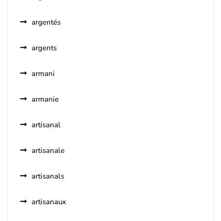
argentés
argents
armani
armanie
artisanal
artisanale
artisanals
artisanaux