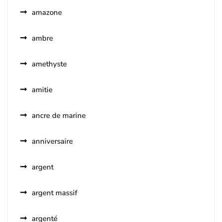
amazone
ambre
amethyste
amitie
ancre de marine
anniversaire
argent
argent massif
argenté