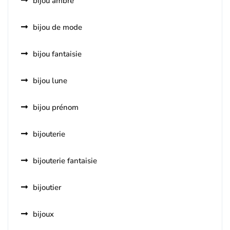
bijou ambre
bijou de mode
bijou fantaisie
bijou lune
bijou prénom
bijouterie
bijouterie fantaisie
bijoutier
bijoux