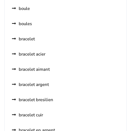
boule
boules
bracelet
bracelet acier
bracelet aimant
bracelet argent
bracelet bresilien
bracelet cuir
bracelet en argent