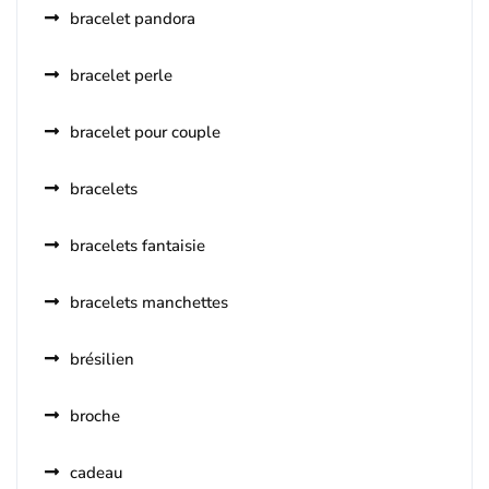
bracelet pandora
bracelet perle
bracelet pour couple
bracelets
bracelets fantaisie
bracelets manchettes
brésilien
broche
cadeau