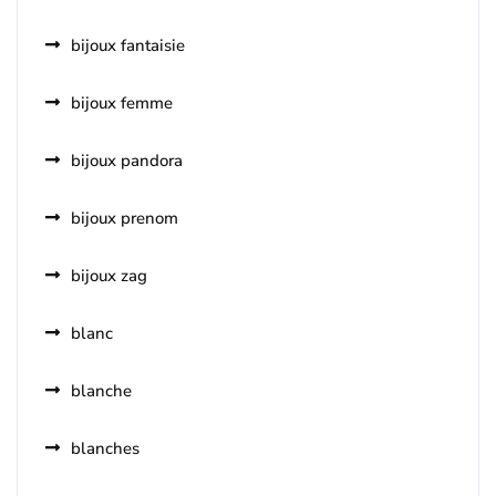
bijoux fantaisie
bijoux femme
bijoux pandora
bijoux prenom
bijoux zag
blanc
blanche
blanches