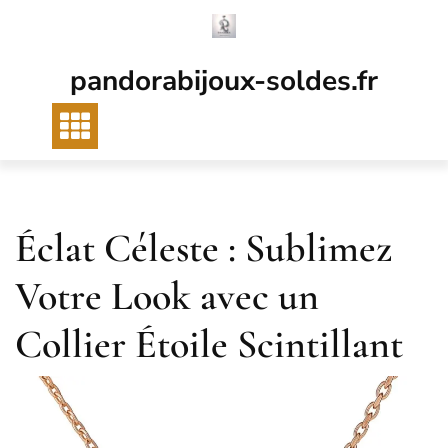
Passer
au
contenu
pandorabijoux-soldes.fr
Éclat Céleste : Sublimez
Votre Look avec un
Collier Étoile Scintillant