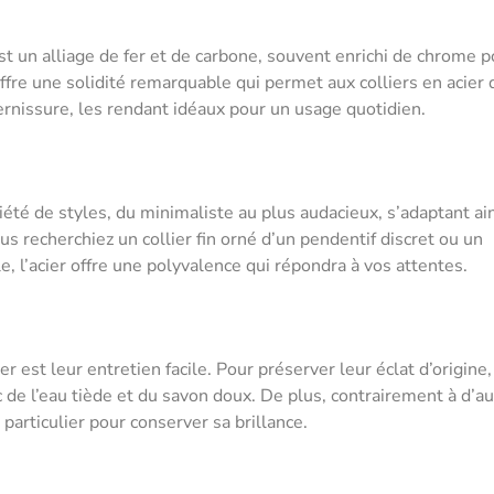
 est un alliage de fer et de carbone, souvent enrichi de chrome p
offre une solidité remarquable qui permet aux colliers en acier 
ternissure, les rendant idéaux pour un usage quotidien.
iété de styles, du minimaliste au plus audacieux, s’adaptant ain
us recherchiez un collier fin orné d’un pendentif discret ou un
, l’acier offre une polyvalence qui répondra à vos attentes.
 est leur entretien facile. Pour préserver leur éclat d’origine, 
 de l’eau tiède et du savon doux. De plus, contrairement à d’a
particulier pour conserver sa brillance.