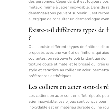
des personnes. Cependant, il est toujours pos
métaux, même à l’acier inoxydable. Dans de ra
démangeaisons peuvent survenir. Il est reco
allergique de consulter un dermatologue avant 
Existe-t-il différents types de 
?
Oui, il existe différents types de finitions dis
proposés avec une variété de finitions qui ajo
courantes, on retrouve le poli brillant qui donn
texture douce et mate, et le brossé qui crée u
style et caractère au collier en acier, permet
préférences esthétiques.
Les colliers en acier sont-ils ré
Les colliers en acier sont en effet réputés pou
acier inoxydable, ces bijoux sont conçus pour ré
inoxydable est un matériau durable qui ne rouil