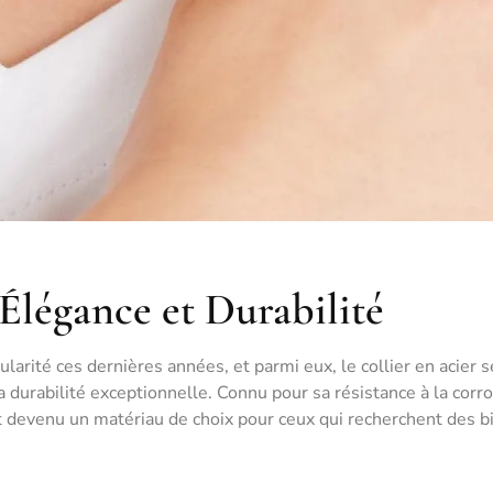
 Élégance et Durabilité
larité ces dernières années, et parmi eux, le collier en acier s
durabilité exceptionnelle. Connu pour sa résistance à la corro
r est devenu un matériau de choix pour ceux qui recherchent des b