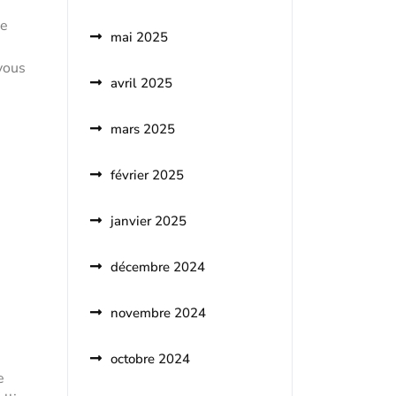
re
mai 2025
-vous
avril 2025
mars 2025
février 2025
janvier 2025
décembre 2024
novembre 2024
octobre 2024
e