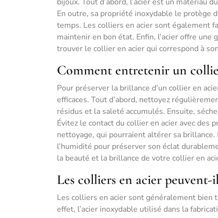
bijoux. Tout d’abord, l’acier est un matériau du
En outre, sa propriété inoxydable le protège de
temps. Les colliers en acier sont également fac
maintenir en bon état. Enfin, l’acier offre une
trouver le collier en acier qui correspond à s
Comment entretenir un collier
Pour préserver la brillance d’un collier en a
efficaces. Tout d’abord, nettoyez régulièrement
résidus et la saleté accumulés. Ensuite, séche
Évitez le contact du collier en acier avec des
nettoyage, qui pourraient altérer sa brillance. 
l’humidité pour préserver son éclat durableme
la beauté et la brillance de votre collier en aci
Les colliers en acier peuvent-i
Les colliers en acier sont généralement bien
effet, l’acier inoxydable utilisé dans la fabrica