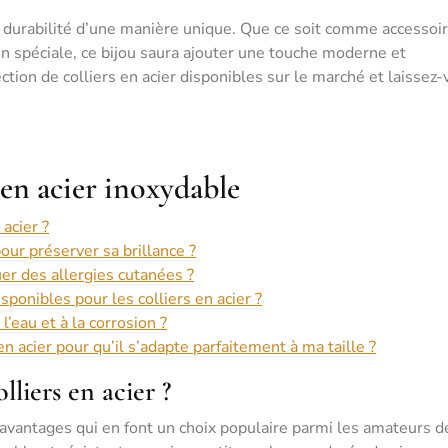
et durabilité d’une manière unique. Que ce soit comme accessoi
n spéciale, ce bijou saura ajouter une touche moderne et
ction de colliers en acier disponibles sur le marché et laissez
s en acier inoxydable
acier ?
our préserver sa brillance ?
uer des allergies cutanées ?
isponibles pour les colliers en acier ?
 l’eau et à la corrosion ?
en acier pour qu’il s’adapte parfaitement à ma taille ?
lliers en acier ?
avantages qui en font un choix populaire parmi les amateurs d