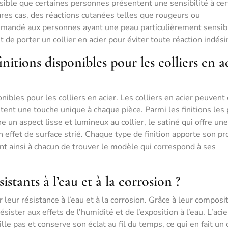
sible que certaines personnes présentent une sensibilité à cer
res cas, des réactions cutanées telles que rougeurs ou
mmandé aux personnes ayant une peau particulièrement sensib
de porter un collier en acier pour éviter toute réaction indési
finitions disponibles pour les colliers en a
ponibles pour les colliers en acier. Les colliers en acier peuvent
utent une touche unique à chaque pièce. Parmi les finitions les 
e un aspect lisse et lumineux au collier, le satiné qui offre une
n effet de surface strié. Chaque type de finition apporte son pr
tant ainsi à chacun de trouver le modèle qui correspond à ses
sistants à l’eau et à la corrosion ?
r leur résistance à l’eau et à la corrosion. Grâce à leur composi
sister aux effets de l’humidité et de l’exposition à l’eau. L’acie
le pas et conserve son éclat au fil du temps, ce qui en fait un 