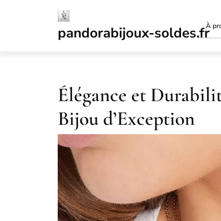
Passer
au
À pr
contenu
pandorabijoux-soldes.fr
Élégance et Durabilit
Bijou d’Exception