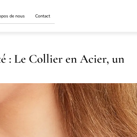
opos de nous
Contact
é : Le Collier en Acier, un