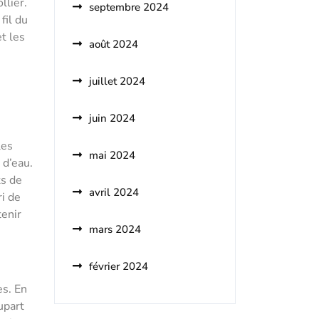
llier.
septembre 2024
fil du
t les
août 2024
juillet 2024
juin 2024
les
mai 2024
 d’eau.
ts de
avril 2024
ri de
tenir
mars 2024
février 2024
es. En
lupart