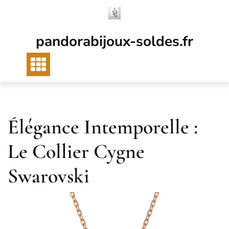
Passer
au
contenu
pandorabijoux-soldes.fr
Élégance Intemporelle :
Le Collier Cygne
Swarovski