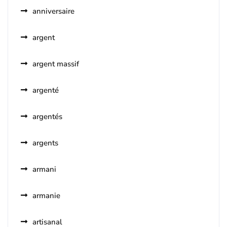
anniversaire
argent
argent massif
argenté
argentés
argents
armani
armanie
artisanal