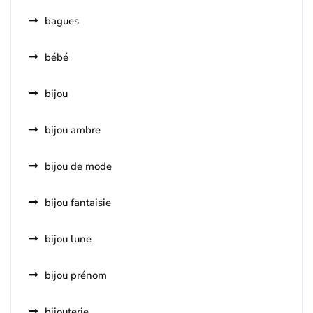
bagues
bébé
bijou
bijou ambre
bijou de mode
bijou fantaisie
bijou lune
bijou prénom
bijouterie