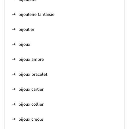
bijouterie fantaisie
bijoutier
bijoux
bijoux ambre
bijoux bracelet
bijoux cartier
bijoux collier
bijoux creole