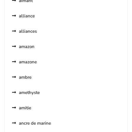
aimant
alliance
alliances
amazon
amazone
ambre
amethyste
amitie
ancre de marine