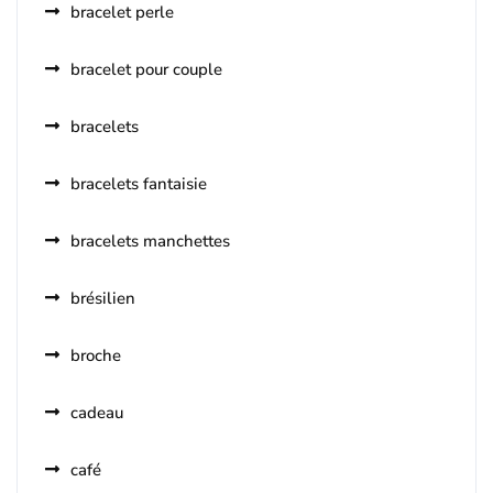
bracelet perle
bracelet pour couple
bracelets
bracelets fantaisie
bracelets manchettes
brésilien
broche
cadeau
café