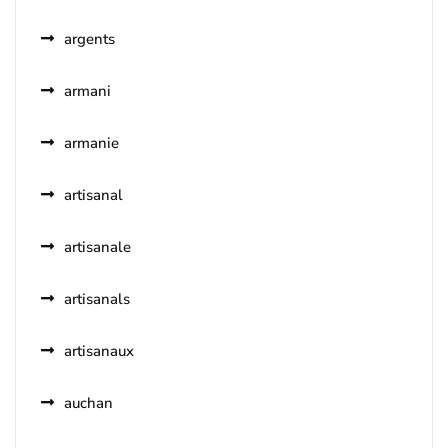
argents
armani
armanie
artisanal
artisanale
artisanals
artisanaux
auchan