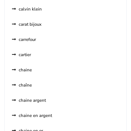
calvin klein
carat bijoux
carrefour
cartier
chaine
chaîne
chaine argent
chaine en argent
chaine en or