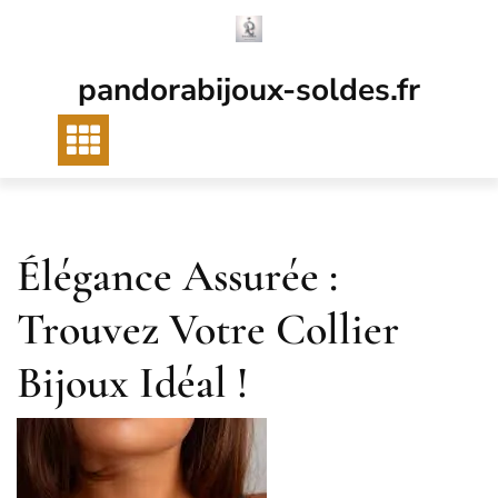
Passer
au
contenu
pandorabijoux-soldes.fr
Élégance Assurée :
Trouvez Votre Collier
Bijoux Idéal !