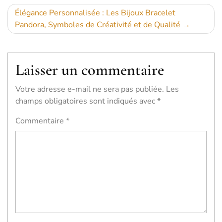
l’article
Élégance Personnalisée : Les Bijoux Bracelet
Pandora, Symboles de Créativité et de Qualité
Laisser un commentaire
Votre adresse e-mail ne sera pas publiée.
Les
champs obligatoires sont indiqués avec
*
Commentaire
*