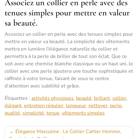
Associez un collier en perle avec des
tenues simples pour mettre en valeur
sa beauté.
Associez un collier en perle avec des tenues simples pour
mettre en valeur sa beauté. La simplicité des vêtements
mettra en lumière l’élégance naturelle du collier et
permettra à la perle de briller de tout son éclat. Que ce
soit avec une chemise blanche classique ou un haut uni, le
collier avec une perle ajoutera une touche sophistiquée et
raffinée à votre tenue, faisant de vous le centre
d’attention avec subtilité et grâce.
Étiquettes :
activités physiques
,
beauté
,
brillant
,
collier
,
élégant
,
entretien régulier
,
longueur
,
nettoyer
,
perle
,
qualité
,
simplicité
,
tenue
,
vêtements simples
Navigation
Élégance Masculine : Le Collier Cartier Homme,