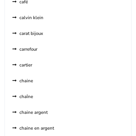
café
calvin klein
carat bijoux
carrefour
cartier
chaine
chaîne
chaine argent
chaine en argent