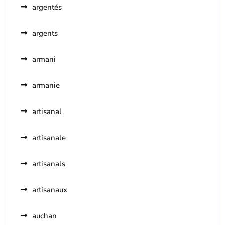
argentés
argents
armani
armanie
artisanal
artisanale
artisanals
artisanaux
auchan