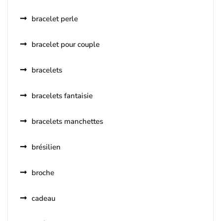
bracelet perle
bracelet pour couple
bracelets
bracelets fantaisie
bracelets manchettes
brésilien
broche
cadeau