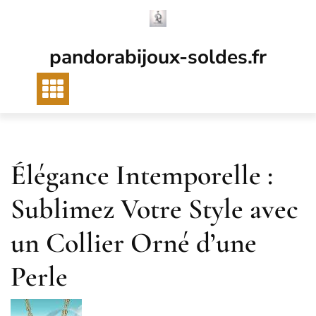
Passer
au
contenu
pandorabijoux-soldes.fr
Élégance Intemporelle :
Sublimez Votre Style avec
un Collier Orné d’une
Perle