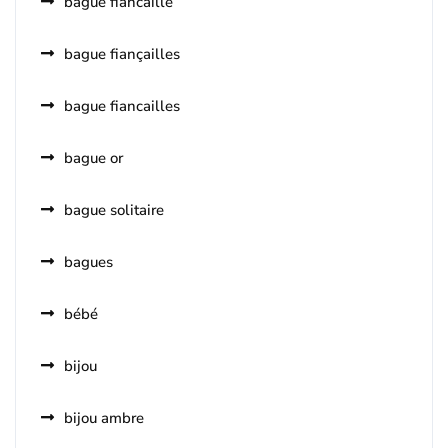
bague fiancaille
bague fiançailles
bague fiancailles
bague or
bague solitaire
bagues
bébé
bijou
bijou ambre