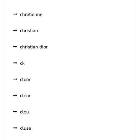
chretienne
christian
christian dior
ck
cleor
cléor
clou
cluse