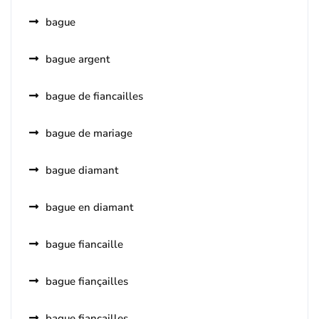
bague
bague argent
bague de fiancailles
bague de mariage
bague diamant
bague en diamant
bague fiancaille
bague fiançailles
bague fiancailles