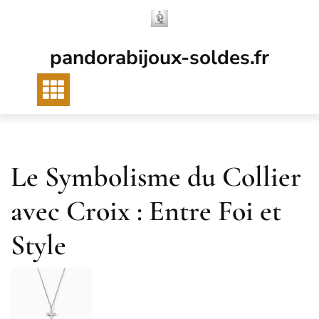
Passer
au
contenu
pandorabijoux-soldes.fr
Le Symbolisme du Collier
avec Croix : Entre Foi et
Style