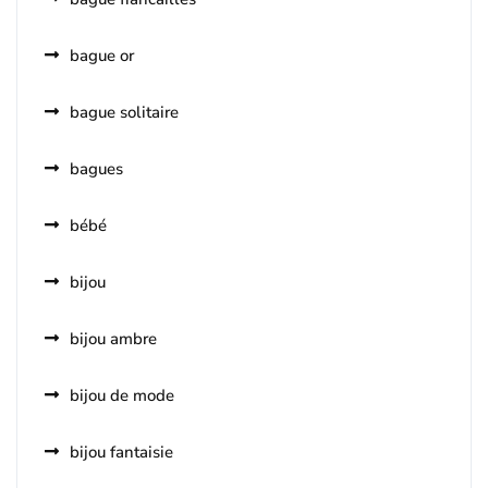
bague or
bague solitaire
bagues
bébé
bijou
bijou ambre
bijou de mode
bijou fantaisie