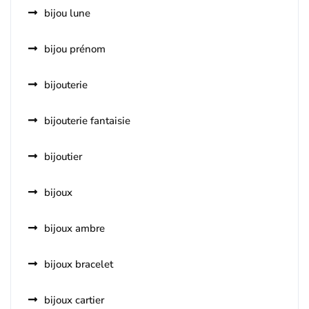
bijou lune
bijou prénom
bijouterie
bijouterie fantaisie
bijoutier
bijoux
bijoux ambre
bijoux bracelet
bijoux cartier